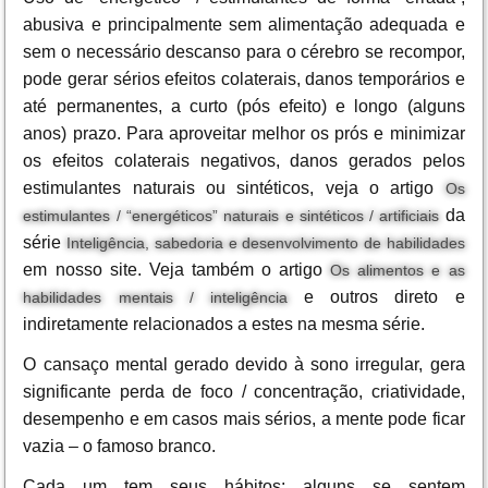
abusiva e principalmente sem alimentação adequada e
sem o necessário descanso para o cérebro se recompor,
pode gerar sérios efeitos colaterais, danos temporários e
até permanentes, a curto (pós efeito) e longo (alguns
anos) prazo. Para aproveitar melhor os prós e minimizar
os efeitos colaterais negativos, danos gerados pelos
estimulantes naturais ou sintéticos, veja o artigo
Os
da
estimulantes / “energéticos” naturais e sintéticos / artificiais
série
Inteligência, sabedoria e desenvolvimento de habilidades
em nosso site. Veja também o artigo
Os alimentos e as
e outros direto e
habilidades mentais / inteligência
indiretamente relacionados a estes na mesma série.
O cansaço mental gerado devido à sono irregular, gera
significante perda de foco / concentração, criatividade,
desempenho e em casos mais sérios, a mente pode ficar
vazia – o famoso branco.
Cada um tem seus hábitos: alguns se sentem