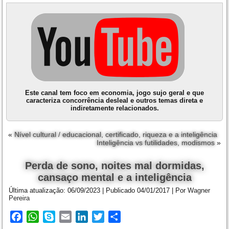
Este canal tem foco em economia, jogo sujo geral e que
caracteriza concorrência desleal e outros temas direta e
indiretamente relacionados.
«
Nível cultural / educacional, certificado, riqueza e a inteligência
Inteligência vs futilidades, modismos
»
Perda de sono, noites mal dormidas,
cansaço mental e a inteligência
Última atualização:
06/09/2023
|
Publicado
04/01/2017
|
Por
Wagner
Pereira
Facebook
WhatsApp
Skype
Email
LinkedIn
Twitter
Share