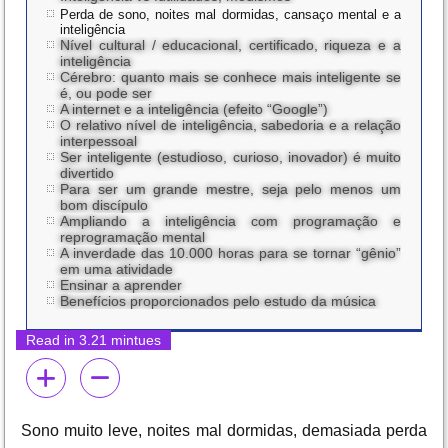
Perda de sono, noites mal dormidas, cansaço mental e a
inteligência
Nível cultural / educacional, certificado, riqueza e a
inteligência
Cérebro: quanto mais se conhece mais inteligente se
é, ou pode ser
A internet e a inteligência (efeito “Google”)
O relativo nível de inteligência, sabedoria e a relação
interpessoal
Ser inteligente (estudioso, curioso, inovador) é muito
divertido
Para ser um grande mestre, seja pelo menos um
bom discípulo
Ampliando a inteligência com programação e
reprogramação mental
A inverdade das 10.000 horas para se tornar “gênio”
em uma atividade
Ensinar a aprender
Benefícios proporcionados pelo estudo da música
Read in 3.21 mintues
Sono muito leve, noites mal dormidas, demasiada perda