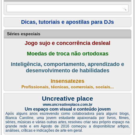
Dicas, tutoriais e apostilas para DJs
Séries especiais
Jogo sujo e concorrência desleal
Moedas de troca não ortodoxas
Inteligência, comportamento, aprendizado e
desenvolvimento de habilidades
Insensatezes
Profissionais, técnicas, comerciais, sociais...
Uncreative place
www.uncreativeplace.com.br
Um espaço com visual e conteúdo jovem
Após alguns anos escrevendo como colaboradora para alguns blogs,
Bianca Caroline, uma jovem estudante apaixonada por livros, filmes,
séries, músicas e várias outras artes, resolveu criar seu próprio espaço na
grande rede e em Agosto de 2016 começou a disponibilizar artigos,
análises, críticas e indicações de arte em geral.