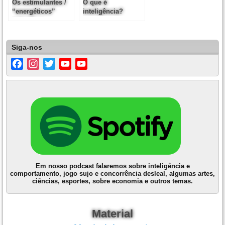
Os estimulantes /
O que é
“energéticos”
inteligência?
naturais e
sintéticos /
artificiais
Siga-nos
Facebook
Instagram
Twitter
YouTube
YouTube
Channel
Em nosso podcast falaremos sobre inteligência e
comportamento, jogo sujo e concorrência desleal, algumas artes,
ciências, esportes, sobre economia e outros temas.
Material