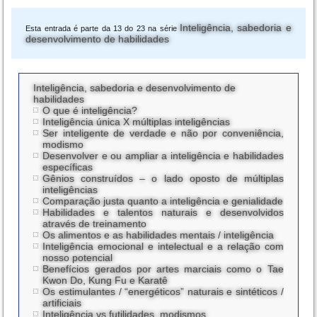
Inteligência, sabedoria e
Esta entrada é parte da 13 do 23 na série
desenvolvimento de habilidades
Inteligência, sabedoria e desenvolvimento de
habilidades
O que é inteligência?
Inteligência única X múltiplas inteligências
Ser inteligente de verdade e não por conveniência,
modismo
Desenvolver e ou ampliar a inteligência e habilidades
específicas
Gênios construídos – o lado oposto de múltiplas
inteligências
Comparação justa quanto a inteligência e genialidade
Habilidades e talentos naturais e desenvolvidos
através de treinamento
Os alimentos e as habilidades mentais / inteligência
Inteligência emocional e intelectual e a relação com
nosso potencial
Benefícios gerados por artes marciais como o Tae
Kwon Do, Kung Fu e Karatê
Os estimulantes / “energéticos” naturais e sintéticos /
artificiais
Inteligência vs futilidades, modismos