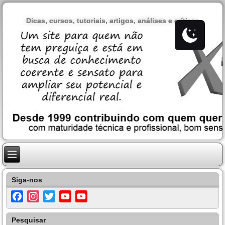
Dicas, cursos, tutoriais, artigos, análises e críticas
Siga-nos
Facebook
Instagram
Twitter
YouTube
YouTube
Channel
Pesquisar