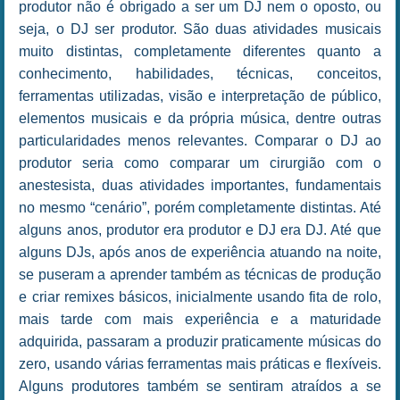
produtor não é obrigado a ser um DJ nem o oposto, ou
seja, o DJ ser produtor. São duas atividades musicais
muito distintas, completamente diferentes quanto a
conhecimento, habilidades, técnicas, conceitos,
ferramentas utilizadas, visão e interpretação de público,
elementos musicais e da própria música, dentre outras
particularidades menos relevantes. Comparar o DJ ao
produtor seria como comparar um cirurgião com o
anestesista, duas atividades importantes, fundamentais
no mesmo “cenário”, porém completamente distintas. Até
alguns anos, produtor era produtor e DJ era DJ. Até que
alguns DJs, após anos de experiência atuando na noite,
se puseram a aprender também as técnicas de produção
e criar remixes básicos, inicialmente usando fita de rolo,
mais tarde com mais experiência e a maturidade
adquirida, passaram a produzir praticamente músicas do
zero, usando várias ferramentas mais práticas e flexíveis.
Alguns produtores também se sentiram atraídos a se