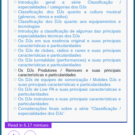
Introdução geral a série Classificação /
especialidades / categorias dos DJs
Classificação dos DJs quanto a cultura musical
(gêneros, ritmos e estilos)
Classificação dos DJs quanto aos equipamentos e
tecnologias
Introdução a classificação de algumas das principais
especialidades técnicas dos DJs
Os DJs em sua essência original e suas principais
características e particularidades
Os DJs de clubes, rádios e raves e suas principais
características e particularidades
Os DJs turntablists (performances) e suas principais
características e particularidades
Os DJs Produtores / Remixers e suas principais
características e particularidades
Os DJs de equipes de sonorização / Mobiles DJs e
suas principais características e particularidades
Os DJs de Live PA e suas principais características e
particularidades
Os DJs instrutores e suas principais características e
particularidades
Considerações finais sobre a série “Classificação /
especialidades dos DJs”
Read in 6.17 mintues