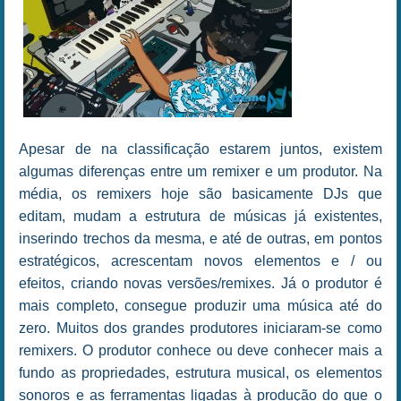
Apesar de na classificação estarem juntos, existem
algumas diferenças entre um remixer e um produtor. Na
média, os remixers hoje são basicamente DJs que
editam, mudam a estrutura de músicas já existentes,
inserindo trechos da mesma, e até de outras, em pontos
estratégicos, acrescentam novos elementos e / ou
efeitos, criando novas versões/remixes. Já o produtor é
mais completo, consegue produzir uma música até do
zero. Muitos dos grandes produtores iniciaram-se como
remixers. O produtor conhece ou deve conhecer mais a
fundo as propriedades, estrutura musical, os elementos
sonoros e as ferramentas ligadas à produção do que o