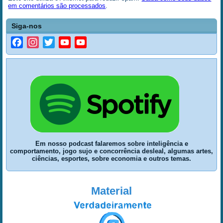
em comentários são processados
.
Siga-nos
Facebook
Instagram
Twitter
YouTube
YouTube
Channel
Em nosso podcast falaremos sobre inteligência e
comportamento, jogo sujo e concorrência desleal, algumas artes,
ciências, esportes, sobre economia e outros temas.
Material