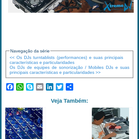
Navegação da série
<< Os DJs turntablists (performances) e suas principais
características e particularidades
Os DJs de equipes de sonorização / Mobiles DJs e suas
principais características e particularidades >>
Facebook
WhatsApp
Skype
Email
LinkedIn
Twitter
Share
Veja Também: