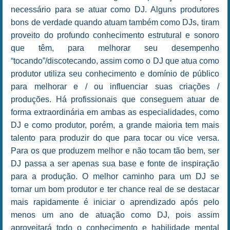
necessário para se atuar como DJ. Alguns produtores
bons de verdade quando atuam também como DJs, tiram
proveito do profundo conhecimento estrutural e sonoro
que têm, para melhorar seu desempenho
“tocando”/discotecando, assim como o DJ que atua como
produtor utiliza seu conhecimento e domínio de público
para melhorar e / ou influenciar suas criações /
produções. Há profissionais que conseguem atuar de
forma extraordinária em ambas as especialidades, como
DJ e como produtor, porém, a grande maioria tem mais
talento para produzir do que para tocar ou vice versa.
Para os que produzem melhor e não tocam tão bem, ser
DJ passa a ser apenas sua base e fonte de inspiração
para a produção. O melhor caminho para um DJ se
tornar um bom produtor e ter chance real de se destacar
mais rapidamente é iniciar o aprendizado após pelo
menos um ano de atuação como DJ, pois assim
aproveitará todo o conhecimento e habilidade mental