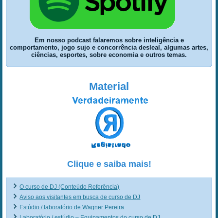
Em nosso podcast falaremos sobre inteligência e
comportamento, jogo sujo e concorrência desleal, algumas artes,
ciências, esportes, sobre economia e outros temas.
Material
Clique e saiba mais!
O curso de DJ (Conteúdo Referência)
Aviso aos visitantes em busca de curso de DJ
Estúdio / laboratório de Wagner Pereira
Laboratório / estúdio – Equipamentos do curso de DJ