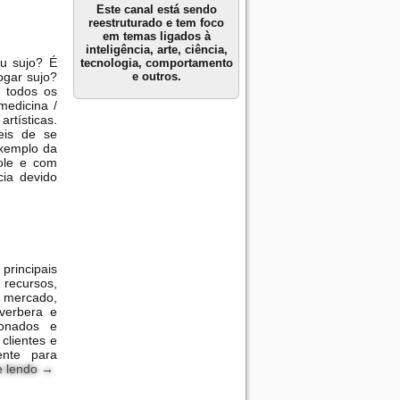
Este canal está sendo
reestruturado e tem foco
em temas ligados à
inteligência, arte, ciência,
ou sujo? É
tecnologia, comportamento
e outros.
ogar sujo?
m todos os
 medicina /
rtísticas.
eis de se
exemplo da
ole e com
ia devido
rincipais
recursos,
 mercado,
everbera e
ionados e
clientes e
ente para
e lendo
→