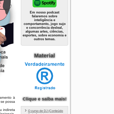
Em nosso podcast
falaremos sobre
inteligência e
comportamento, jogo sujo
e concorrência desleal,
algumas artes, ciências,
esportes, sobre economia e
outros temas.
Material
namento à
Clique e saiba mais!
e se possa
u indireta
O curso de DJ (Conteúdo
ssionais.