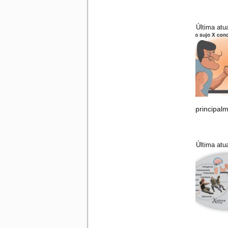
Última atu
principal
Última atu