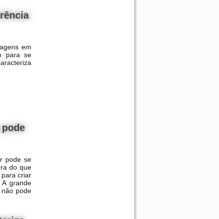
rência
rtagens em
ão para se
aracteriza
 pode
r pode se
ura do que
para criar
. A grande
e não pode