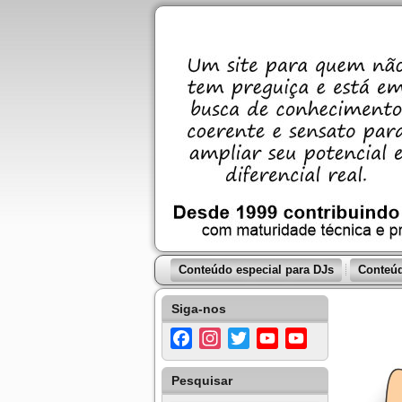
Conteúdo especial para DJs
Conteúd
Siga-nos
Facebook
Instagram
Twitter
YouTube
YouTube
Channel
Pesquisar