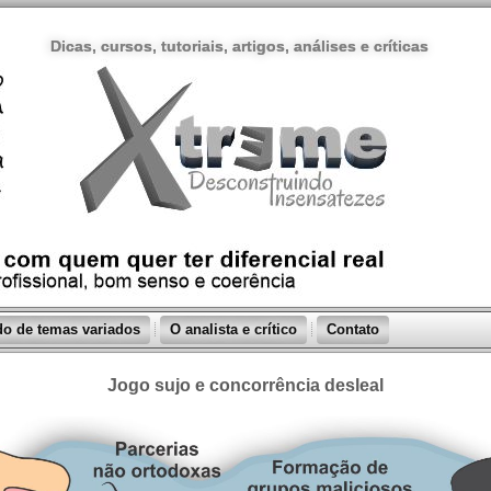
Dicas, cursos, tutoriais, artigos, análises e críticas
o de temas variados
O analista e crítico
Contato
Jogo sujo e concorrência desleal