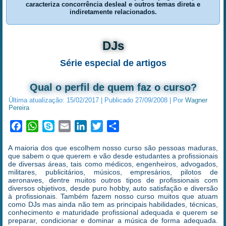
caracteriza concorrência desleal e outros temas direta e
indiretamente relacionados.
DJs
Série especial de artigos
Qual o perfil de quem faz o curso?
Última atualização:
15/02/2017
|
Publicado
27/09/2008
|
Por
Wagner
Pereira
Facebook
WhatsApp
Skype
Email
LinkedIn
Twitter
Share
A maioria dos que escolhem nosso curso são pessoas maduras,
que sabem o que querem e vão desde estudantes a profissionais
de diversas áreas, tais como médicos, engenheiros, advogados,
militares, publicitários, músicos, empresários, pilotos de
aeronaves, dentre muitos outros tipos de profissionais com
diversos objetivos, desde puro hobby, auto satisfação e diversão
à profissionais. Também fazem nosso curso muitos que atuam
como DJs mas ainda não tem as principais habilidades, técnicas,
conhecimento e maturidade profissional adequada e querem se
preparar, condicionar e dominar a música de forma adequada.