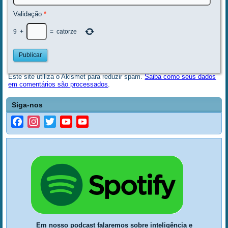
Validação
*
9
+
=
catorze
Este site utiliza o Akismet para reduzir spam.
Saiba como seus dados
em comentários são processados
.
Siga-nos
Facebook
Instagram
Twitter
YouTube
YouTube
Channel
Em nosso podcast falaremos sobre inteligência e