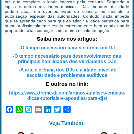
até que complete a idade imposta pela censura. Seguindo a
lógica e outras atividades musicais, DJs menores de idade
podem atuar em eventos livres de censura ou mediate a
autorização especial das autoridades. Contudo, nada impede
que se aprenda cedo para que ao atingir a idade permitida para
atuar profissionalmente esteja extremamente bem condicionado
preparado, aliás começar cedo é uma excelente opção.
Saiba mais nos artigos:
-O tempo necessário para se tornar um DJ
-O tempo necessário para desenvolvimento das
principais habilidades dos verdadeiros DJs
-A arte e ciência dos DJs e a idade, nível de
escolaridade e problemas auditivos
E outros no link:
https://www.xtreme-dj.com/artigos-analises-criticas-
dicas-tutoriais-e-apostilas-para-djs/
Facebook
WhatsApp
Skype
Email
LinkedIn
Twitter
Share
Veja Também: