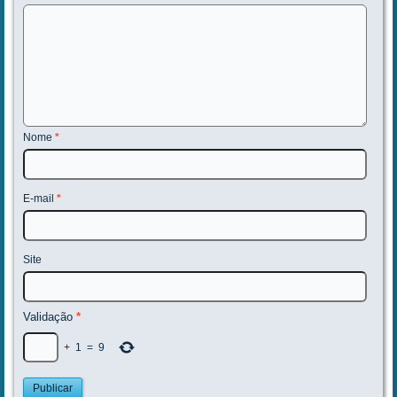
Nome
*
E-mail
*
Site
Validação
*
+
1
=
9