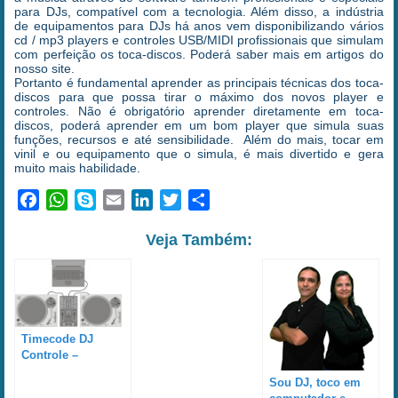
para DJs, compatível com a tecnologia. Além disso, a indústria
de equipamentos para DJs há anos vem disponibilizando vários
cd / mp3 players e controles USB/MIDI profissionais que simulam
com perfeição os toca-discos. Poderá saber mais em artigos do
nosso site.
Portanto é fundamental aprender as principais técnicas dos toca-
discos para que possa tirar o máximo dos novos player e
controles. Não é obrigatório aprender diretamente em toca-
discos, poderá aprender em um bom player que simula suas
funções, recursos e até sensibilidade. Além do mais, tocar em
vinil e ou equipamento que o simula, é mais divertido e gera
muito mais habilidade.
Facebook
WhatsApp
Skype
Email
LinkedIn
Twitter
Share
Veja Também:
Timecode DJ
Controle –
Conceitos
Sou DJ, toco em