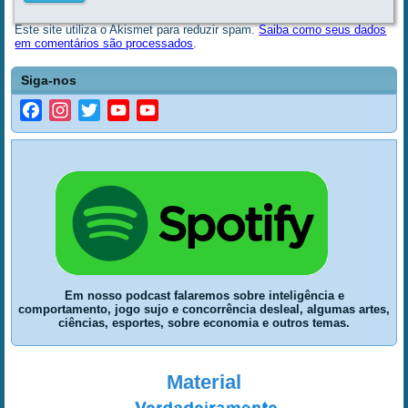
Este site utiliza o Akismet para reduzir spam.
Saiba como seus dados
em comentários são processados
.
Siga-nos
Facebook
Instagram
Twitter
YouTube
YouTube
Channel
Em nosso podcast falaremos sobre inteligência e
comportamento, jogo sujo e concorrência desleal, algumas artes,
ciências, esportes, sobre economia e outros temas.
Material