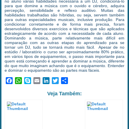
no aluno várias habilidades necessária a um DJ, condicioná-lo
para que domine a música com o ouvido e cérebro, adquira
percepção, sensibilidade e reflexo auditivo. Muitas das
habilidades trabalhadas são híbridas, ou seja, servem também
para outras especialidades musicais, inclusive produção. Para
condicionar corretamente e de forma mais precisa, foram
desenvolvidos diversos exercícios e técnicas que são aplicados
estrategicamente de acordo com a necessidade de cada aluno.
Dominando a música, parte relativamente mais difícil em
comparação com as outras etapas do aprendizado para se
tornar um DJ, tudo se tornará muito mais fácil. Apesar de no
estúdio / laboratório o curso ser aproximadamente 80% prático,
em vários tipos de equipamentos, o passo mais importante para
quem está começando é aprender a dominar a música, diferente
do que muito imaginam achando que é o equipamento. Entender
e dominar o equipamento são as partes mais fáceis.
Facebook
WhatsApp
Skype
Email
LinkedIn
Twitter
Share
Veja Também: