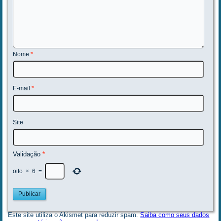
Nome
*
E-mail
*
Site
Validação
*
oito
×
6
=
Este site utiliza o Akismet para reduzir spam.
Saiba como seus dados