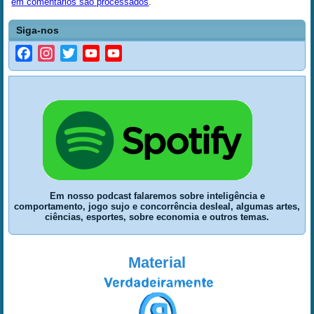
em comentários são processados
.
Siga-nos
Facebook
Instagram
Twitter
YouTube
YouTube
Channel
Em nosso podcast falaremos sobre inteligência e
comportamento, jogo sujo e concorrência desleal, algumas artes,
ciências, esportes, sobre economia e outros temas.
Material