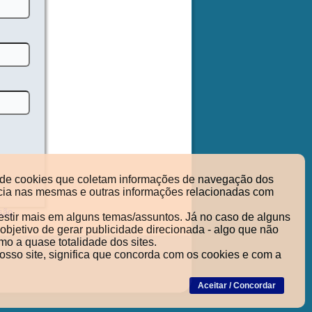
so de cookies que coletam informações de navegação dos
nência nas mesmas e outras informações relacionadas com
são
vestir mais em alguns temas/assuntos. Já no caso de alguns
objetivo de gerar publicidade direcionada - algo que não
mo a quase totalidade dos sites.
sso site, significa que concorda com os cookies e com a
Aceitar / Concordar