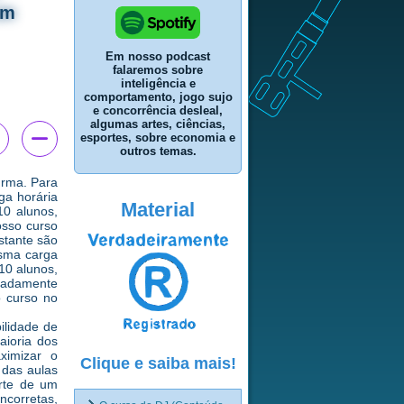
um
Em nosso podcast
falaremos sobre
inteligência e
comportamento, jogo sujo
e concorrência desleal,
algumas artes, ciências,
esportes, sobre economia e
outros temas.
urma. Para
ga horária
Material
10 alunos,
osso curso
stante são
esma carga
10 alunos,
imadamente
o curso no
ilidade de
aioria dos
ximizar o
Clique e saiba mais!
 das aulas
rte de um
incorretas,