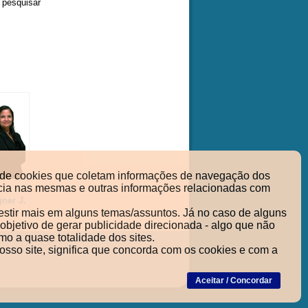
 pesquisar
so de cookies que coletam informações de navegação dos
nência nas mesmas e outras informações relacionadas com
gner J.
vestir mais em alguns temas/assuntos. Já no caso de alguns
que o
objetivo de gerar publicidade direcionada - algo que não
 na
mo a quase totalidade dos sites.
nos
sso site, significa que concorda com os cookies e com a
os?
Aceitar / Concordar