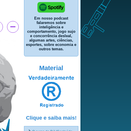
Em nosso podcast
falaremos sobre
inteligência e
comportamento, jogo sujo
e concorrência desleal,
algumas artes, ciências,
esportes, sobre economia e
outros temas.
Material
Clique e saiba mais!