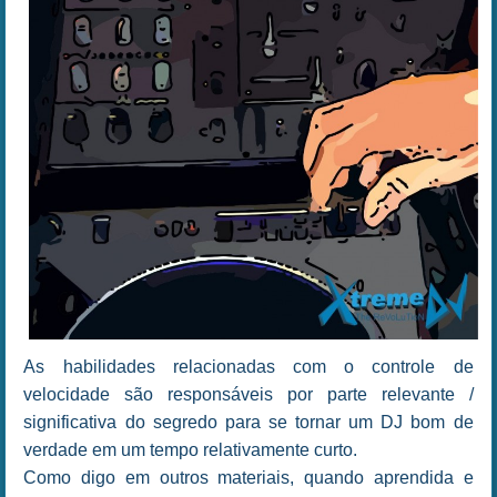
As habilidades relacionadas com o controle de
velocidade são responsáveis por parte relevante /
significativa do segredo para se tornar um DJ bom de
verdade em um tempo relativamente curto.
Como digo em outros materiais, quando aprendida e