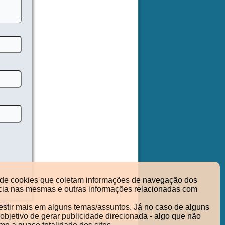
so de cookies que coletam informações de navegação dos
nência nas mesmas e outras informações relacionadas com
são
vestir mais em alguns temas/assuntos. Já no caso de alguns
objetivo de gerar publicidade direcionada - algo que não