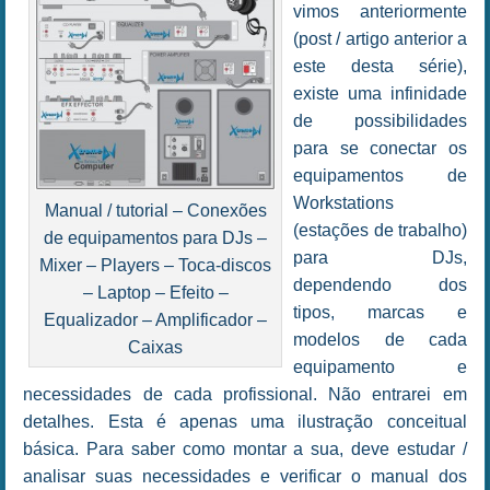
vimos anteriormente
(post / artigo anterior a
este desta série),
existe uma infinidade
de possibilidades
para se conectar os
equipamentos de
Workstations
Manual / tutorial – Conexões
(estações de trabalho)
de equipamentos para DJs –
para DJs,
Mixer – Players – Toca-discos
dependendo dos
– Laptop – Efeito –
tipos, marcas e
Equalizador – Amplificador –
modelos de cada
Caixas
equipamento e
necessidades de cada profissional. Não entrarei em
detalhes. Esta é apenas uma ilustração conceitual
básica. Para saber como montar a sua, deve estudar /
analisar suas necessidades e verificar o manual dos