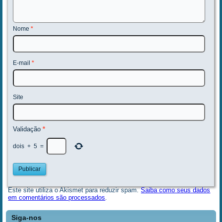
Nome
*
E-mail
*
Site
Validação
*
dois
+
5
=
Este site utiliza o Akismet para reduzir spam.
Saiba como seus dados
em comentários são processados
.
Siga-nos