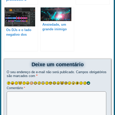
sincronismo entre
músicas
Ansiedade, um
grande inimigo
Os DJs e o lado
dos iniciantes
negativo dos
recursos e
facilidades
tecnológicas
Deixe um comentário
O seu endereço de e-mail não será publicado.
Campos obrigatórios
são marcados com
*
Comentário
*