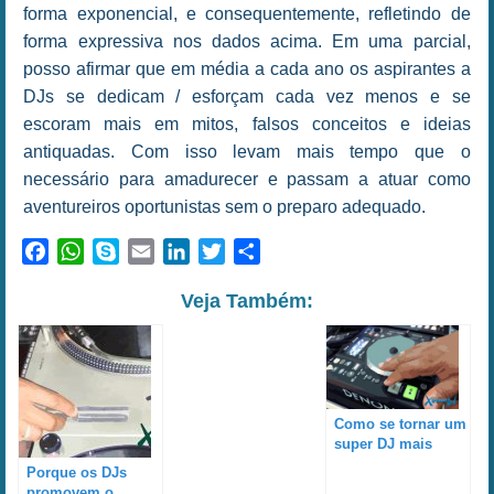
forma exponencial, e consequentemente, refletindo de
forma expressiva nos dados acima. Em uma parcial,
posso afirmar que em média a cada ano os aspirantes a
DJs se dedicam / esforçam cada vez menos e se
escoram mais em mitos, falsos conceitos e ideias
antiquadas. Com isso levam mais tempo que o
necessário para amadurecer e passam a atuar como
aventureiros oportunistas sem o preparo adequado.
Facebook
WhatsApp
Skype
Email
LinkedIn
Twitter
Share
Veja Também:
Como se tornar um
super DJ mais
rapidamente e
Porque os DJs
superar a maioria
promovem o