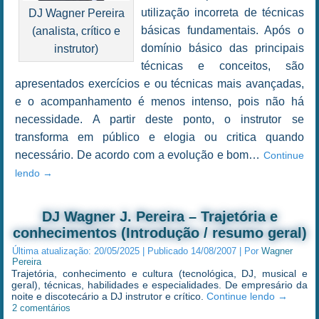
utilização incorreta de técnicas
DJ Wagner Pereira
básicas fundamentais. Após o
(analista, crítico e
domínio básico das principais
instrutor)
técnicas e conceitos, são
apresentados exercícios e ou técnicas mais avançadas,
e o acompanhamento é menos intenso, pois não há
necessidade. A partir deste ponto, o instrutor se
transforma em público e elogia ou critica quando
necessário. De acordo com a evolução e bom…
Continue
lendo
→
DJ Wagner J. Pereira – Trajetória e
conhecimentos (Introdução / resumo geral)
Última atualização:
20/05/2025
|
Publicado
14/08/2007
|
Por
Wagner
Pereira
Trajetória, conhecimento e cultura (tecnológica, DJ, musical e
geral), técnicas, habilidades e especialidades. De empresário da
noite e discotecário a DJ instrutor e crítico.
Continue lendo
→
2 comentários