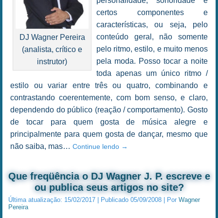
personalidade, sonoridade e
certos componentes e
características, ou seja, pelo
conteúdo geral, não somente
DJ Wagner Pereira
pelo ritmo, estilo, e muito menos
(analista, crítico e
pela moda. Posso tocar a noite
instrutor)
toda apenas um único ritmo /
estilo ou variar entre três ou quatro, combinando e
contrastando coerentemente, com bom senso, e claro,
dependendo do público (reação / comportamento). Gosto
de tocar para quem gosta de música alegre e
principalmente para quem gosta de dançar, mesmo que
não saiba, mas…
Continue lendo
→
Que freqüência o DJ Wagner J. P. escreve e
ou publica seus artigos no site?
Última atualização:
15/02/2017
|
Publicado
05/09/2008
|
Por
Wagner
Pereira