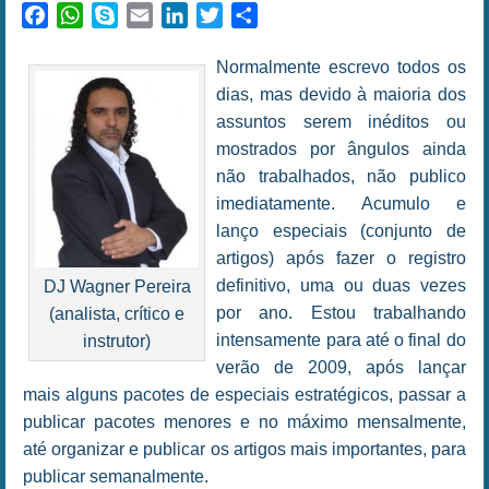
Facebook
WhatsApp
Skype
Email
LinkedIn
Twitter
Share
Normalmente escrevo todos os
dias, mas devido à maioria dos
assuntos serem inéditos ou
mostrados por ângulos ainda
não trabalhados, não publico
imediatamente. Acumulo e
lanço especiais (conjunto de
artigos) após fazer o registro
definitivo, uma ou duas vezes
DJ Wagner Pereira
por ano. Estou trabalhando
(analista, crítico e
intensamente para até o final do
instrutor)
verão de 2009, após lançar
mais alguns pacotes de especiais estratégicos, passar a
publicar pacotes menores e no máximo mensalmente,
até organizar e publicar os artigos mais importantes, para
publicar semanalmente.