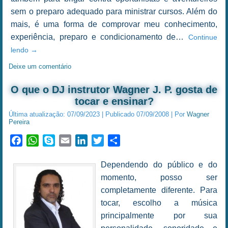
sem o preparo adequado para ministrar cursos. Além do
mais, é uma forma de comprovar meu conhecimento,
experiência, preparo e condicionamento de…
Continue
lendo
→
Deixe um comentário
O que o DJ instrutor Wagner J. P. gosta de
tocar e ensinar?
Última atualização:
07/09/2023
|
Publicado
07/09/2008
|
Por
Wagner
Pereira
Facebook
WhatsApp
Skype
Email
LinkedIn
Twitter
Share
Dependendo do público e do
momento, posso ser
completamente diferente. Para
tocar, escolho a música
principalmente por sua