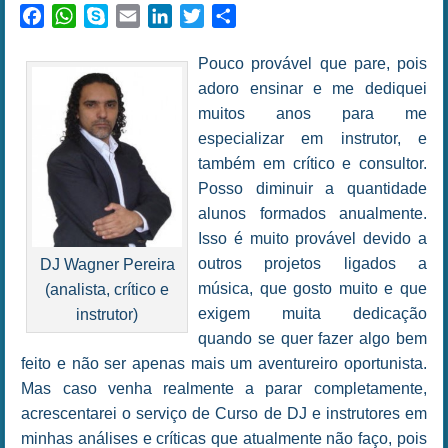
Facebook
WhatsApp
Skype
Email
LinkedIn
Twitter
Share
Pouco provável que pare, pois
adoro ensinar e me dediquei
muitos anos para me
especializar em instrutor, e
também em crítico e consultor.
Posso diminuir a quantidade
alunos formados anualmente.
Isso é muito provável devido a
outros projetos ligados a
DJ Wagner Pereira
música, que gosto muito e que
(analista, crítico e
exigem muita dedicação
instrutor)
quando se quer fazer algo bem
feito e não ser apenas mais um aventureiro oportunista.
Mas caso venha realmente a parar completamente,
acrescentarei o serviço de Curso de DJ e instrutores em
minhas análises e críticas que atualmente não faço, pois