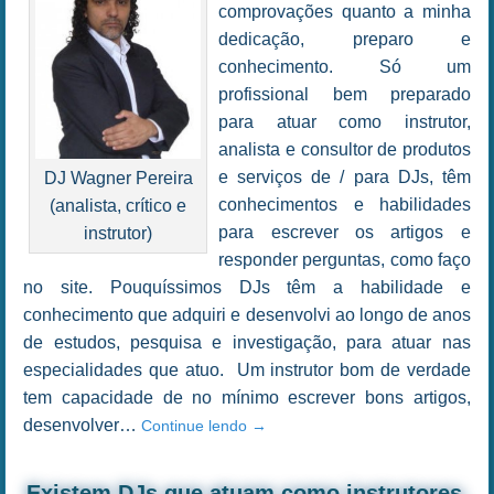
comprovações quanto a minha
dedicação, preparo e
conhecimento. Só um
profissional bem preparado
para atuar como instrutor,
analista e consultor de produtos
e serviços de / para DJs, têm
DJ Wagner Pereira
conhecimentos e habilidades
(analista, crítico e
para escrever os artigos e
instrutor)
responder perguntas, como faço
no site. Pouquíssimos DJs têm a habilidade e
conhecimento que adquiri e desenvolvi ao longo de anos
de estudos, pesquisa e investigação, para atuar nas
especialidades que atuo. Um instrutor bom de verdade
tem capacidade de no mínimo escrever bons artigos,
desenvolver…
Continue lendo
→
Existem DJs que atuam como instrutores,