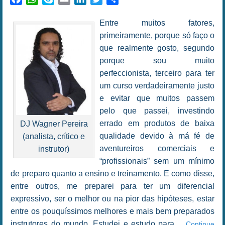
Entre muitos fatores,
primeiramente, porque só faço o
que realmente gosto, segundo
porque sou muito
perfeccionista, terceiro para ter
um curso verdadeiramente justo
e evitar que muitos passem
pelo que passei, investindo
errado em produtos de baixa
DJ Wagner Pereira
qualidade devido à má fé de
(analista, crítico e
aventureiros comerciais e
instrutor)
“profissionais” sem um mínimo
de preparo quanto a ensino e treinamento. E como disse,
entre outros, me preparei para ter um diferencial
expressivo, ser o melhor ou na pior das hipóteses, estar
entre os pouquíssimos melhores e mais bem preparados
instrutores do mundo. Estudei e estudo para…
Continue