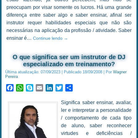
preocupam por visar somente os lucros. Há uma grande
diferença entre saber algo e saber ensinar, afinal ser
instrutor requer habilidades especiais que não são
necessárias na aplicação da profissão / atividade. Saber
ensinar é…
Continue lendo
→
O que significa ser um instrutor de DJ
especializado em treinamento?
Última atualização:
07/09/2023
|
Publicado
18/09/2008
|
Por
Wagner
Pereira
Facebook
WhatsApp
Skype
Email
LinkedIn
Twitter
Share
Significa saber ensinar, avaliar,
ler e interpretar a personalidade
/ comportamento de cada tipo
de aluno, saber reconhecer
virtudes e deficiências /