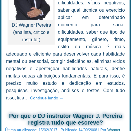
dificuldades, vícios negativos,
saber qual técnica ou exercício
aplicar em determinado
momento para sanar
DJ Wagner Pereira
dificuldades, saber que tipo de
(analista, crítico e
equipamento, gênero, ritmo,
instrutor)
estilo ou música é mais
adequado e eficiente para desenvolver cada habilidade
mental ou sensorial, corrigir deficiências, eliminar vícios
negativos e aperfeiçoar habilidades naturais, dentre
muitas outras atribuições fundamentais. E para isso, é
preciso muito estudo e dedicação em estudos,
pesquisas, investigação, análises e testes. Com tudo
isso, fica…
Continue lendo
→
Por que o DJ instrutor Wagner J. Pereira
registra tudo que escreve?
Última atualização:
15/02/2017
|
Publicado
14/09/2008
|
Por
Wagner