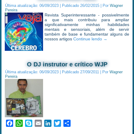
Última atualização:
06/09/2023
|
Publicado
26/02/2015
|
Por
Wagner
Pereira
Revista Superinteressante - possivelmente
a que mais contribuiu para ampliar
significativamente minhas habilidades
mentais e sensoriais, além de servir
também de base e fundamentar alguns de
nossos artigos
Continue lendo
→
O DJ instrutor e crítico WJP
Última atualização:
06/09/2023
|
Publicado
27/09/2011
|
Por
Wagner
Pereira
Facebook
WhatsApp
Skype
Email
LinkedIn
Twitter
Share