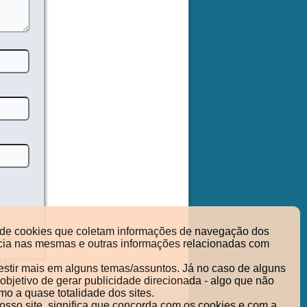
so de cookies que coletam informações de navegação dos
nência nas mesmas e outras informações relacionadas com
são
vestir mais em alguns temas/assuntos. Já no caso de alguns
objetivo de gerar publicidade direcionada - algo que não
mo a quase totalidade dos sites.
sso site, significa que concorda com os cookies e com a