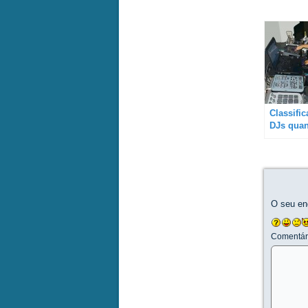
Classifi
DJs quan
equipam
tecnolog
O seu en
Comentár