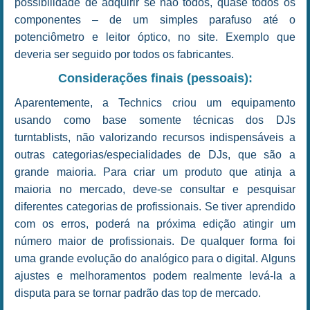
possibilidade de adquirir se não todos, quase todos os
componentes – de um simples parafuso até o
potenciômetro e leitor óptico, no site. Exemplo que
deveria ser seguido por todos os fabricantes.
Considerações finais (pessoais):
Aparentemente, a Technics criou um equipamento
usando como base somente técnicas dos DJs
turntablists, não valorizando recursos indispensáveis a
outras categorias/especialidades de DJs, que são a
grande maioria. Para criar um produto que atinja a
maioria no mercado, deve-se consultar e pesquisar
diferentes categorias de profissionais. Se tiver aprendido
com os erros, poderá na próxima edição atingir um
número maior de profissionais. De qualquer forma foi
uma grande evolução do analógico para o digital. Alguns
ajustes e melhoramentos podem realmente levá-la a
disputa para se tornar padrão das top de mercado.