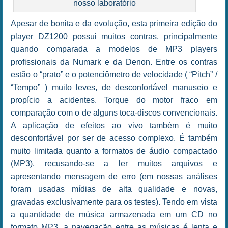
nosso laboratório
Apesar de bonita e da evolução, esta primeira edição do
player DZ1200 possui muitos contras, principalmente
quando comparada a modelos de MP3 players
profissionais da Numark e da Denon. Entre os contras
estão o “prato” e o potenciômetro de velocidade ( “Pitch” /
“Tempo” ) muito leves, de desconfortável manuseio e
propício a acidentes. Torque do motor fraco em
comparação com o de alguns toca-discos convencionais.
A aplicação de efeitos ao vivo também é muito
desconfortável por ser de acesso complexo. É também
muito limitada quanto a formatos de áudio compactado
(MP3), recusando-se a ler muitos arquivos e
apresentando mensagem de erro (em nossas análises
foram usadas mídias de alta qualidade e novas,
gravadas exclusivamente para os testes). Tendo em vista
a quantidade de música armazenada em um CD no
formato MP3, a navegação entre as músicas é lenta e