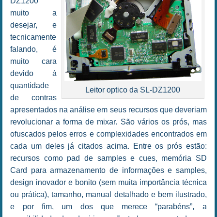
DZ1200
muito a
desejar, e
tecnicamente
falando, é
muito cara
devido à
quantidade
Leitor optico da SL-DZ1200
de contras
apresentados na análise em seus recursos que deveriam
revolucionar a forma de mixar. São vários os prós, mas
ofuscados pelos erros e complexidades encontrados em
cada um deles já citados acima. Entre os prós estão:
recursos como pad de samples e cues, memória SD
Card para armazenamento de informações e samples,
design inovador e bonito (sem muita importância técnica
ou prática), tamanho, manual detalhado e bem ilustrado,
e por fim, um dos que merece “parabéns”, a