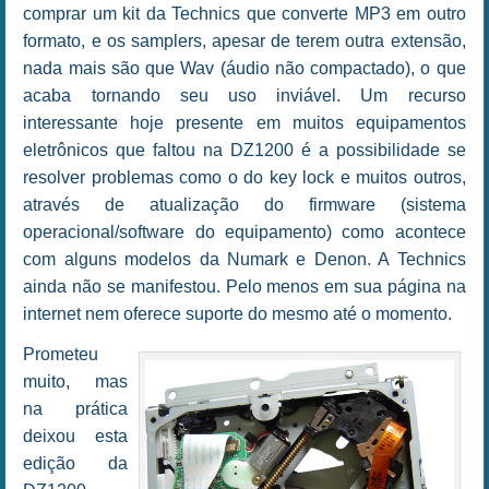
comprar um kit da Technics que converte MP3 em outro
formato, e os samplers, apesar de terem outra extensão,
nada mais são que Wav (áudio não compactado), o que
acaba tornando seu uso inviável. Um recurso
interessante hoje presente em muitos equipamentos
eletrônicos que faltou na DZ1200 é a possibilidade se
resolver problemas como o do key lock e muitos outros,
através de atualização do firmware (sistema
operacional/software do equipamento) como acontece
com alguns modelos da Numark e Denon. A Technics
ainda não se manifestou. Pelo menos em sua página na
internet nem oferece suporte do mesmo até o momento.
Prometeu
muito, mas
na prática
deixou esta
edição da