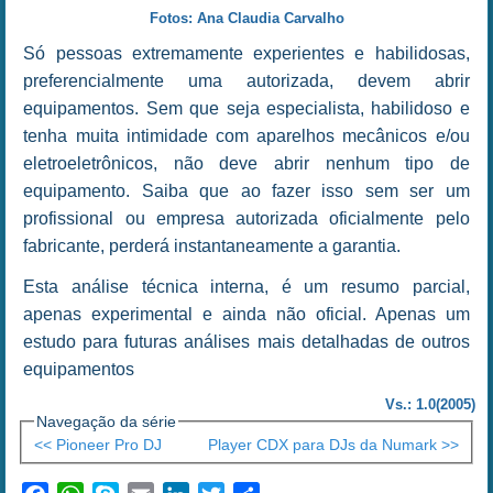
Fotos: Ana Claudia Carvalho
Só pessoas extremamente experientes e habilidosas,
preferencialmente uma autorizada, devem abrir
equipamentos. Sem que seja especialista, habilidoso e
tenha muita intimidade com aparelhos mecânicos e/ou
eletroeletrônicos, não deve abrir nenhum tipo de
equipamento. Saiba que ao fazer isso sem ser um
profissional ou empresa autorizada oficialmente pelo
fabricante, perderá instantaneamente a garantia.
Esta análise técnica interna, é um resumo parcial,
apenas experimental e ainda não oficial. Apenas um
estudo para futuras análises mais detalhadas de outros
equipamentos
Vs.: 1.0(2005)
Navegação da série
<< Pioneer Pro DJ
Player CDX para DJs da Numark >>