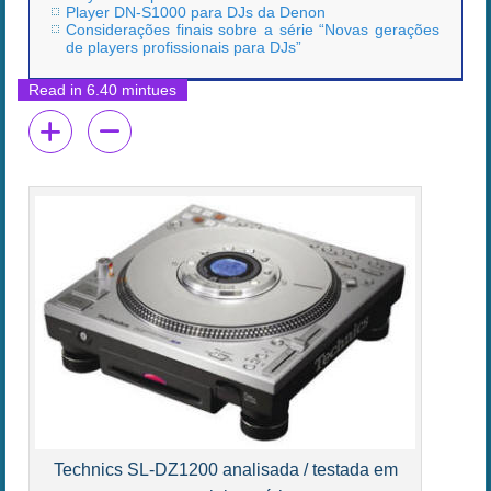
Player DN-S1000 para DJs da Denon
Considerações finais sobre a série “Novas gerações
de players profissionais para DJs”
Read in 6.40 mintues
Technics SL-DZ1200 analisada / testada em