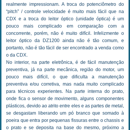
realmente impressionam. A troca do potenciômetro do
“pitch” / controle velocidade é muito mais fácil que na
CDX e a troca do leitor óptico (unidade óptica) é um
pouco mais complicado em comparação com a
concorrente, porém, não é muito difícil. Infelizmente o
leitor óptico da DZ1200 ainda não é tão comum, e
portanto, não é tão fácil de ser encontrado a venda como
o da CDX.
No interior, na parte eletrônica, é de fácil manutenção
preventiva, já na parte mecânica, região do motor, um
pouco mais difícil, o que dificulta a manutenção
preventiva e/ou corretiva, mas nada muito complicado
para técnicos experientes. Na parte interna do prato,
onde fica o sensor de movimento, alguns componentes
plásticos, devido ao atrito entre eles e as partes de metal,
se desgastam liberando um pó branco que somado à
poeira que entra por pequenas fissuras entre o chassis e
o prato e se deposita na base do mesmo, próximo a