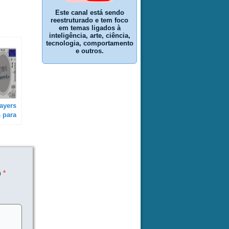
Este canal está sendo
reestruturado e tem foco
em temas ligados à
inteligência, arte, ciência,
tecnologia, comportamento
e outros.
ayers
s para
m
*