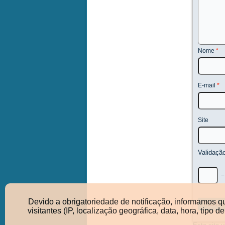
Nome
*
E-mail
*
Site
Validaçã
Devido a obrigatoriedade de notificação, informamos q
visitantes (IP, localização geográfica, data, hora, ti