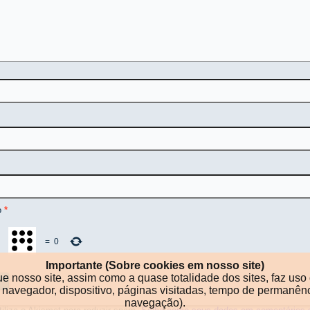
o
*
−
=
0
Importante (Sobre cookies em nosso site)
ue nosso site, assim como a quase totalidade dos sites, faz u
po de navegador, dispositivo, páginas visitadas, tempo de perma
navegação).