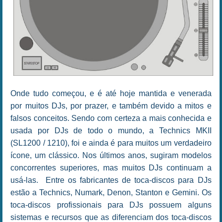
Onde tudo começou, e é até hoje mantida e venerada
por muitos DJs, por prazer, e também devido a mitos e
falsos conceitos. Sendo com certeza a mais conhecida e
usada por DJs de todo o mundo, a Technics MKII
(SL1200 / 1210), foi e ainda é para muitos um verdadeiro
ícone, um clássico. Nos últimos anos, sugiram modelos
concorrentes superiores, mas muitos DJs continuam a
usá-las. Entre os fabricantes de toca-discos para DJs
estão a Technics, Numark, Denon, Stanton e Gemini. Os
toca-discos profissionais para DJs possuem alguns
sistemas e recursos que as diferenciam dos toca-discos