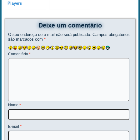
Players
profissionais para
DJs e seus
principais
Deixe um comentário
controles, recursos
e funções
O seu endereço de e-mail não será publicado.
Campos obrigatórios
são marcados com
*
Comentário
*
Nome
*
E-mail
*