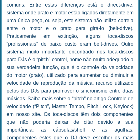
comuns. Entre estas diferenças está o direct-drive,
sistema onde prato e motor estão ligados diretamente em
uma única peça, ou seja, este sistema não utiliza correia
entre o motor e o prato para girá-lo (belt-drive).
Praticamente em extinção, alguns toca-discos
“profissionais” de baixo custo eram belt-drives. Outro
sistema muito importante encontrado nos toca-discos
para DJs é o “pitch” control, nome não muito adequado a
sua verdadeira função, que é o controle da velocidade
do motor (prato), utilizado para aumentar ou diminuir a
velocidade de reprodução da música, recurso utilizado
pelos dos DJs para promover o sincronismo entre duas
músicas. Saiba mais sobre o “pitch” no artigo Controle de
velocidade (“Pitch”, Master Tempo, Pitch Lock, Keylock)
em nosso site. Os toca-discos têm dois componentes
que não poderia deixar de citar devido a sua
importância: as cápsulas/shell e as agulhas,
componentes estes que o DJ deve escolher os mais