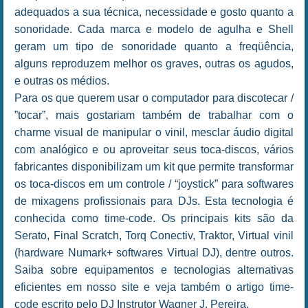
adequados a sua técnica, necessidade e gosto quanto a
sonoridade. Cada marca e modelo de agulha e Shell
geram um tipo de sonoridade quanto a freqüência,
alguns reproduzem melhor os graves, outras os agudos,
e outras os médios.
Para os que querem usar o computador para discotecar /
”tocar”, mais gostariam também de trabalhar com o
charme visual de manipular o vinil, mesclar áudio digital
com analógico e ou aproveitar seus toca-discos, vários
fabricantes disponibilizam um kit que permite transformar
os toca-discos em um controle / “joystick” para softwares
de mixagens profissionais para DJs. Esta tecnologia é
conhecida como time-code. Os principais kits são da
Serato, Final Scratch, Torq Conectiv, Traktor, Virtual vinil
(hardware Numark+ softwares Virtual DJ), dentre outros.
Saiba sobre equipamentos e tecnologias alternativas
eficientes em nosso site e veja também o artigo time-
code escrito pelo DJ Instrutor Wagner J. Pereira.