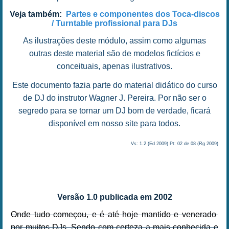
Veja também:
Partes e componentes dos Toca-discos
/ Turntable profissional para DJs
As ilustrações deste módulo, assim como algumas
outras deste material são de modelos fictícios e
conceituais, apenas ilustrativos.
Este documento fazia parte do material didático do curso
de DJ do instrutor Wagner J. Pereira. Por não ser o
segredo para se tornar um DJ bom de verdade, ficará
disponível em nosso site para todos.
Vs: 1.2 (Ed 2009) Pt: 02 de 08 (Rg 2009)
Versão 1.0 publicada em 2002
Onde tudo começou, e é até hoje mantido e venerado
por muitos DJs. Sendo com certeza a mais conhecida e