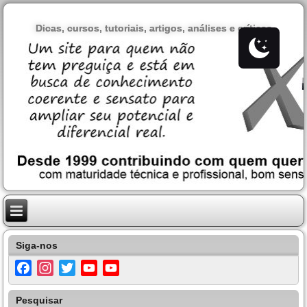
Dicas, cursos, tutoriais, artigos, análises e críticas
Siga-nos
Facebook
Instagram
Twitter
YouTube
YouTube
Channel
Pesquisar