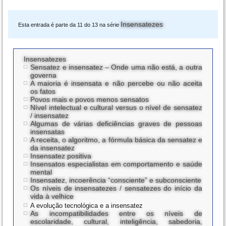
Insensatezes
Esta entrada é parte da 11 do 13 na série
Insensatezes
Sensatez e insensatez – Onde uma não está, a outra
governa
A maioria é insensata e não percebe ou não aceita
os fatos
Povos mais e povos menos sensatos
Nível intelectual e cultural versus o nível de sensatez
/ insensatez
Algumas de várias deficiências graves de pessoas
insensatas
A receita, o algoritmo, a fórmula básica da sensatez e
da insensatez
Insensatez positiva
Insensatos especialistas em comportamento e saúde
mental
Insensatez, incoerência “consciente” e subconsciente
Os níveis de insensatezes / sensatezes do início da
vida à velhice
A evolução tecnológica e a insensatez
As incompatibilidades entre os níveis de
escolaridade, cultural, inteligência, sabedoria,