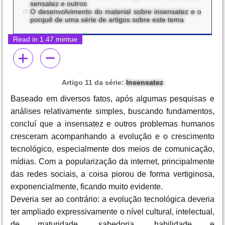
sensatez e outros
O desenvolvimento do material sobre insensatez e o
porquê de uma série de artigos sobre este tema
Read in 1.47 mintue
Artigo 11 da série:
Insensatez
Baseado em diversos fatos, após algumas pesquisas e
análises relativamente simples, buscando fundamentos,
concluí que a insensatez e outros problemas humanos
cresceram acompanhando a evolução e o crescimento
tecnológico, especialmente dos meios de comunicação,
mídias. Com a popularização da internet, principalmente
das redes sociais, a coisa piorou de forma vertiginosa,
exponencialmente, ficando muito evidente.
Deveria ser ao contrário: a evolução tecnológica deveria
ter ampliado expressivamente o nível cultural, intelectual,
de maturidade, sabedoria, habilidade e