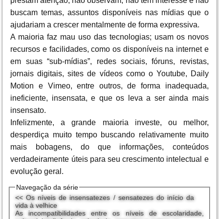
prestam atenção, não observam, não têm interesse e não
buscam temas, assuntos disponíveis nas mídias que o
ajudariam a crescer mentalmente de forma expressiva.
A maioria faz mau uso das tecnologias; usam os novos
recursos e facilidades, como os disponíveis na internet e
em suas “sub-mídias”, redes sociais, fóruns, revistas,
jornais digitais, sites de vídeos como o Youtube, Daily
Motion e Vimeo, entre outros, de forma inadequada,
ineficiente, insensata, e que os leva a ser ainda mais
insensato.
Infelizmente, a grande maioria investe, ou melhor,
desperdiça muito tempo buscando relativamente muito
mais bobagens, do que informações, conteúdos
verdadeiramente úteis para seu crescimento intelectual e
evolução geral.
Navegação da série
<< Os níveis de insensatezes / sensatezes do início da
vida à velhice
As incompatibilidades entre os níveis de escolaridade,