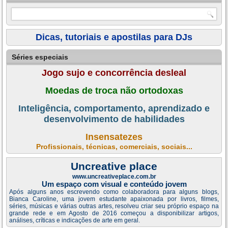
Dicas, tutoriais e apostilas para DJs
Séries especiais
Jogo sujo e concorrência desleal
Moedas de troca não ortodoxas
Inteligência, comportamento, aprendizado e
desenvolvimento de habilidades
Insensatezes
Profissionais, técnicas, comerciais, sociais...
Uncreative place
www.uncreativeplace.com.br
Um espaço com visual e conteúdo jovem
Após alguns anos escrevendo como colaboradora para alguns blogs,
Bianca Caroline, uma jovem estudante apaixonada por livros, filmes,
séries, músicas e várias outras artes, resolveu criar seu próprio espaço na
grande rede e em Agosto de 2016 começou a disponibilizar artigos,
análises, críticas e indicações de arte em geral.