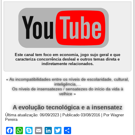
Este canal tem foco em economia, jogo sujo geral e que
caracteriza concorrência desleal e outros temas direta e
indiretamente relacionados.
«
As incompatibilidades entre os níveis de escolaridade, cultural,
inteligência,…
Os níveis de insensatezes / sensatezes do início da vida à
velhice
»
A evolução tecnológica e a insensatez
Última atualização:
06/09/2023
|
Publicado
03/08/2016
|
Por
Wagner
Pereira
Facebook
WhatsApp
Skype
Email
LinkedIn
Twitter
Share