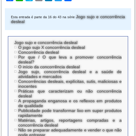
Jogo sujo e concorrência
Esta entrada é parte da 16 do 43 na série
desleal
Jogo sujo e concorrência desleal
O jogo sujo X concorrência desleal
Concorrência desleal
Por que / O que leva a promover concorrência
desleal?
O início da concorrência desleal
Jogo sujo, concorrência desleal e a saúde de
atividades e mercados
Concorrências desleais, explícitas, sutis, maliciosas e
inocentes
Práticas que caracterizam ou não concorrência
desleal
A propaganda enganosa e os reflexos em produtos
de qualidade
Publicidade pode transformar lixo em super produtos
rapidamente
Matérias, artigos, reportagens compradas e a
concorrência desleal
Não se preparar adequadamente e vender o que não
pode entregar