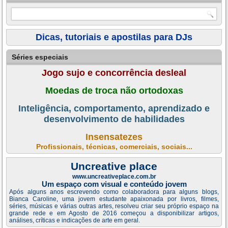
Dicas, tutoriais e apostilas para DJs
Séries especiais
Jogo sujo e concorrência desleal
Moedas de troca não ortodoxas
Inteligência, comportamento, aprendizado e
desenvolvimento de habilidades
Insensatezes
Profissionais, técnicas, comerciais, sociais...
Uncreative place
www.uncreativeplace.com.br
Um espaço com visual e conteúdo jovem
Após alguns anos escrevendo como colaboradora para alguns blogs,
Bianca Caroline, uma jovem estudante apaixonada por livros, filmes,
séries, músicas e várias outras artes, resolveu criar seu próprio espaço na
grande rede e em Agosto de 2016 começou a disponibilizar artigos,
análises, críticas e indicações de arte em geral.