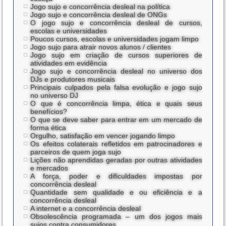
Jogo sujo e concorrência desleal na política
Jogo sujo e concorrência desleal de ONGs
O jogo sujo e concorrência desleal de cursos,
escolas e universidades
Poucos cursos, escolas e universidades jogam limpo
Jogo sujo para atrair novos alunos / clientes
Jogo sujo em criação de cursos superiores de
atividades em evidência
Jogo sujo e concorrência desleal no universo dos
DJs e produtores musicais
Principais culpados pela falsa evolução e jogo sujo
no universo DJ
O que é concorrência limpa, ética e quais seus
benefícios?
O que se deve saber para entrar em um mercado de
forma ética
Orgulho, satisfação em vencer jogando limpo
Os efeitos colaterais refletidos em patrocinadores e
parceiros de quem joga sujo
Lições não aprendidas geradas por outras atividades
e mercados
A força, poder e dificuldades impostas por
concorrência desleal
Quantidade sem qualidade e ou eficiência e a
concorrência desleal
A internet e a concorrência desleal
Obsolescência programada – um dos jogos mais
sujos contra consumidores