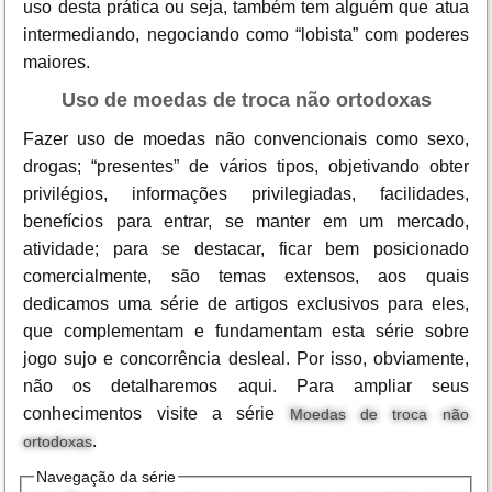
uso desta prática ou seja, também tem alguém que atua
intermediando, negociando como “lobista” com poderes
maiores.
Uso de moedas de troca não ortodoxas
Fazer uso de moedas não convencionais como sexo,
drogas; “presentes” de vários tipos, objetivando obter
privilégios, informações privilegiadas, facilidades,
benefícios para entrar, se manter em um mercado,
atividade; para se destacar, ficar bem posicionado
comercialmente, são temas extensos, aos quais
dedicamos uma série de artigos exclusivos para eles,
que complementam e fundamentam esta série sobre
jogo sujo e concorrência desleal. Por isso, obviamente,
não os detalharemos aqui. Para ampliar seus
conhecimentos visite a série
Moedas de troca não
.
ortodoxas
Navegação da série