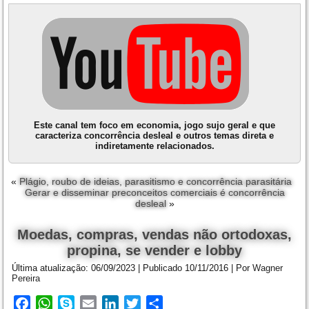
Este canal tem foco em economia, jogo sujo geral e que
caracteriza concorrência desleal e outros temas direta e
indiretamente relacionados.
«
Plágio, roubo de ideias, parasitismo e concorrência parasitária
Gerar e disseminar preconceitos comerciais é concorrência
desleal
»
Moedas, compras, vendas não ortodoxas,
propina, se vender e lobby
Última atualização:
06/09/2023
|
Publicado
10/11/2016
|
Por
Wagner
Pereira
Facebook
WhatsApp
Skype
Email
LinkedIn
Twitter
Share