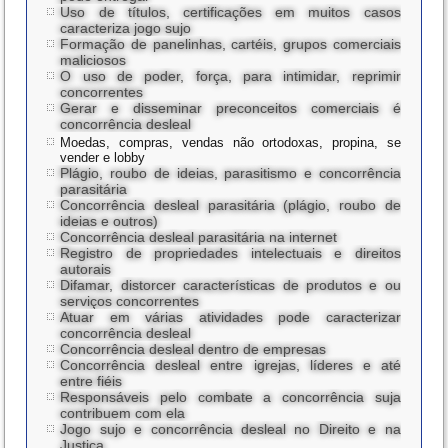
Uso de títulos, certificações em muitos casos
caracteriza jogo sujo
Formação de panelinhas, cartéis, grupos comerciais
maliciosos
O uso de poder, força, para intimidar, reprimir
concorrentes
Gerar e disseminar preconceitos comerciais é
concorrência desleal
Moedas, compras, vendas não ortodoxas, propina, se
vender e lobby
Plágio, roubo de ideias, parasitismo e concorrência
parasitária
Concorrência desleal parasitária (plágio, roubo de
ideias e outros)
Concorrência desleal parasitária na internet
Registro de propriedades intelectuais e direitos
autorais
Difamar, distorcer características de produtos e ou
serviços concorrentes
Atuar em várias atividades pode caracterizar
concorrência desleal
Concorrência desleal dentro de empresas
Concorrência desleal entre igrejas, líderes e até
entre fiéis
Responsáveis pelo combate a concorrência suja
contribuem com ela
Jogo sujo e concorrência desleal no Direito e na
Justiça