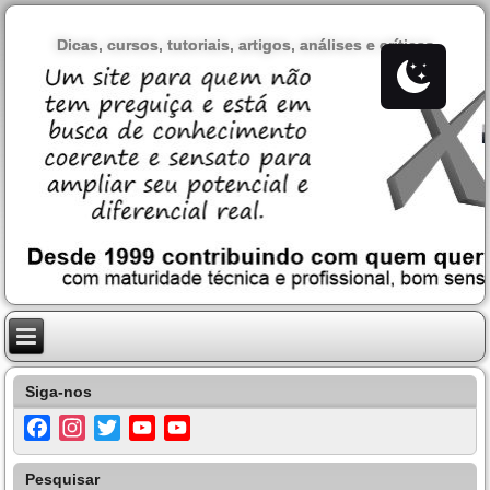
Dicas, cursos, tutoriais, artigos, análises e críticas
Siga-nos
Facebook
Instagram
Twitter
YouTube
YouTube
Channel
Pesquisar