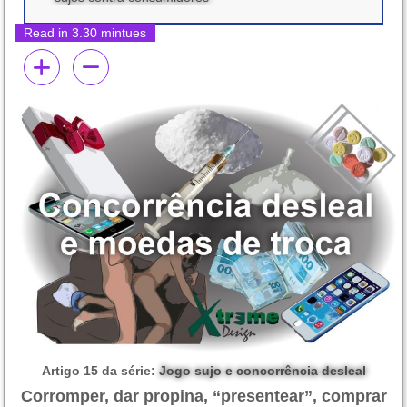
Read in 3.30 mintues
Artigo 15 da série:
Jogo sujo e concorrência desleal
Corromper, dar propina, “presentear”, comprar