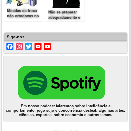
Moedas de troca
Não se preparar
não ortodoxas no
adequadamente e
mundo artístico
vender o que não
pode entregar
Siga-nos
Facebook
Instagram
Twitter
YouTube
YouTube
Channel
Em nosso podcast falaremos sobre inteligência e
comportamento, jogo sujo e concorrência desleal, algumas artes,
ciências, esportes, sobre economia e outros temas.