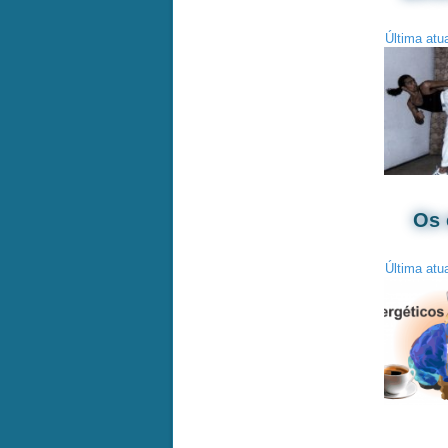
Última atu
Os 
Última atu