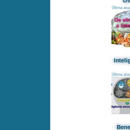
Os
Última atu
Intel
Última atu
Bene