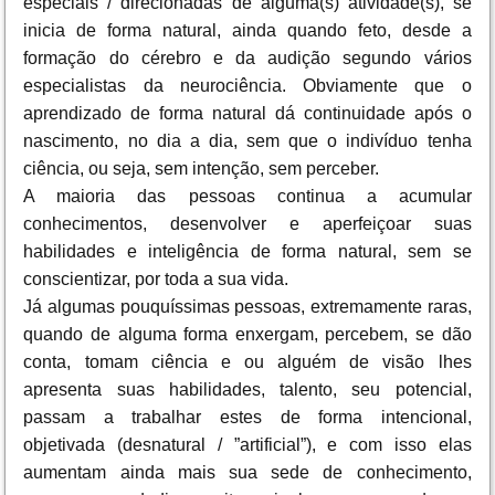
especiais / direcionadas de alguma(s) atividade(s), se
inicia de forma natural, ainda quando feto, desde a
formação do cérebro e da audição segundo vários
especialistas da neurociência. Obviamente que o
aprendizado de forma natural dá continuidade após o
nascimento, no dia a dia, sem que o indivíduo tenha
ciência, ou seja, sem intenção, sem perceber.
A maioria das pessoas continua a acumular
conhecimentos, desenvolver e aperfeiçoar suas
habilidades e inteligência de forma natural, sem se
conscientizar, por toda a sua vida.
Já algumas pouquíssimas pessoas, extremamente raras,
quando de alguma forma enxergam, percebem, se dão
conta, tomam ciência e ou alguém de visão lhes
apresenta suas habilidades, talento, seu potencial,
passam a trabalhar estes de forma intencional,
objetivada (desnatural / ”artificial”), e com isso elas
aumentam ainda mais sua sede de conhecimento,