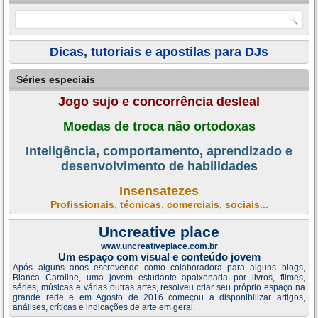
Dicas, tutoriais e apostilas para DJs
Séries especiais
Jogo sujo e concorrência desleal
Moedas de troca não ortodoxas
Inteligência, comportamento, aprendizado e
desenvolvimento de habilidades
Insensatezes
Profissionais, técnicas, comerciais, sociais...
Uncreative place
www.uncreativeplace.com.br
Um espaço com visual e conteúdo jovem
Após alguns anos escrevendo como colaboradora para alguns blogs,
Bianca Caroline, uma jovem estudante apaixonada por livros, filmes,
séries, músicas e várias outras artes, resolveu criar seu próprio espaço na
grande rede e em Agosto de 2016 começou a disponibilizar artigos,
análises, críticas e indicações de arte em geral.