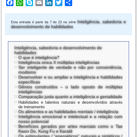
Facebook
WhatsApp
Skype
Email
LinkedIn
Twitter
Share
Inteligência, sabedoria e
Esta entrada é parte da 7 do 23 na série
desenvolvimento de habilidades
Inteligência, sabedoria e desenvolvimento de
habilidades
O que é inteligência?
Inteligência única X múltiplas inteligências
Ser inteligente de verdade e não por conveniência,
modismo
Desenvolver e ou ampliar a inteligência e habilidades
específicas
Gênios construídos – o lado oposto de múltiplas
inteligências
Comparação justa quanto a inteligência e genialidade
Habilidades e talentos naturais e desenvolvidos através
de treinamento
Os alimentos e as habilidades mentais / inteligência
Inteligência emocional e intelectual e a relação com
nosso potencial
Benefícios gerados por artes marciais como o Tae
Kwon Do, Kung Fu e Karatê
Os estimulantes / “energéticos” naturais e sintéticos /