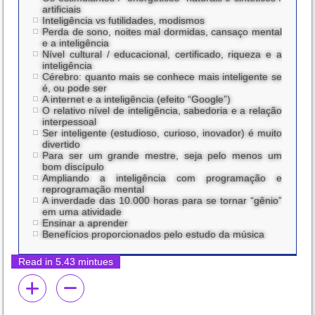
artificiais
Inteligência vs futilidades, modismos
Perda de sono, noites mal dormidas, cansaço mental
e a inteligência
Nível cultural / educacional, certificado, riqueza e a
inteligência
Cérebro: quanto mais se conhece mais inteligente se
é, ou pode ser
A internet e a inteligência (efeito “Google”)
O relativo nível de inteligência, sabedoria e a relação
interpessoal
Ser inteligente (estudioso, curioso, inovador) é muito
divertido
Para ser um grande mestre, seja pelo menos um
bom discípulo
Ampliando a inteligência com programação e
reprogramação mental
A inverdade das 10.000 horas para se tornar “gênio”
em uma atividade
Ensinar a aprender
Benefícios proporcionados pelo estudo da música
Read in 5.43 mintues