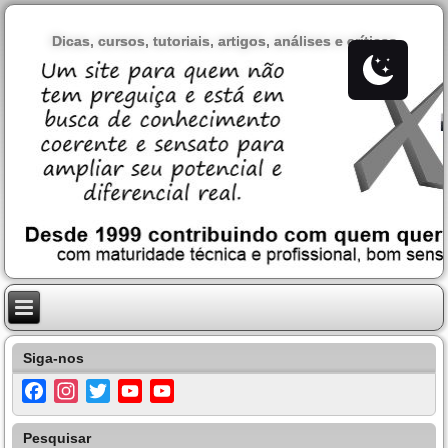
Dicas, cursos, tutoriais, artigos, análises e críticas
Siga-nos
Facebook
Instagram
Twitter
YouTube
YouTube
Channel
Pesquisar