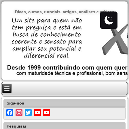
Dicas, cursos, tutoriais, artigos, análises e críticas
Siga-nos
Facebook
Instagram
Twitter
YouTube
YouTube
Channel
Pesquisar