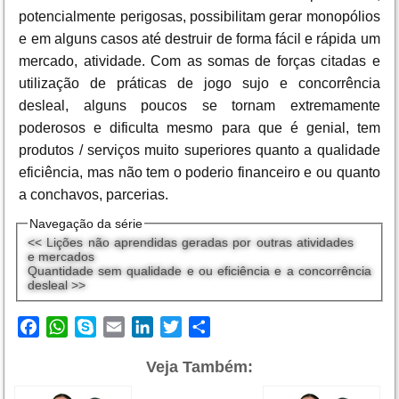
potencialmente perigosas, possibilitam gerar monopólios
e em alguns casos até destruir de forma fácil e rápida um
mercado, atividade. Com as somas de forças citadas e
utilização de práticas de jogo sujo e concorrência
desleal, alguns poucos se tornam extremamente
poderosos e dificulta mesmo para que é genial, tem
produtos / serviços muito superiores quanto a qualidade
eficiência, mas não tem o poderio financeiro e ou quanto
a conchavos, parcerias.
Navegação da série
<< Lições não aprendidas geradas por outras atividades
e mercados
Quantidade sem qualidade e ou eficiência e a concorrência
desleal >>
Facebook
WhatsApp
Skype
Email
LinkedIn
Twitter
Share
Veja Também: