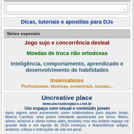
Dicas, tutoriais e apostilas para DJs
Séries especiais
Jogo sujo e concorrência desleal
Moedas de troca não ortodoxas
Inteligência, comportamento, aprendizado e
desenvolvimento de habilidades
Insensatezes
Profissionais, técnicas, comerciais, sociais...
Uncreative place
www.uncreativeplace.com.br
Um espaço com visual e conteúdo jovem
Após alguns anos escrevendo como colaboradora para alguns blogs,
Bianca Caroline, uma jovem estudante apaixonada por livros, filmes,
séries, músicas e várias outras artes, resolveu criar seu próprio espaço na
grande rede e em Agosto de 2016 começou a disponibilizar artigos,
análises, críticas e indicações de arte em geral.