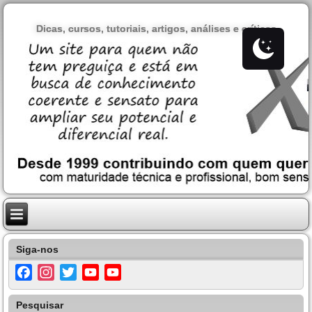
Dicas, cursos, tutoriais, artigos, análises e críticas
Siga-nos
Facebook
Instagram
Twitter
YouTube
YouTube
Channel
Pesquisar