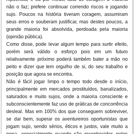
não o faz; prefere continuar correndo riscos e jogando
sujo. Poucos na história tiveram coragem, assumiram
seus erros e souberam justificar, mas destes poucos, a
grande maioria foi absolvida, perdoada pela maioria
(opinião pública).
Como disse, pode levar algum tempo para surtir efeito,
porém será válido o esforço pois em um futuro
relativamente próximo poderá também bater a mão no
peito e dizer que tem orgulho de si, do seu trabalho e
posição que agora se encontra.
Não é fácil jogar limpo o tempo todo desde o início,
principalmente em mercados prostituídos, banalizados,
saturados e muito sujos, onde a maioria consciente e
subconscientemente faz uso de práticas de concorrência
desleal. Mas em 100% dos que conseguem sobreviver,
se dar bem, superar os aventureiros oportunistas que
jogam sujo, sendo sérios, éticos e justos, vale muito a
pena, especialmente quando são reconhecidos pelos