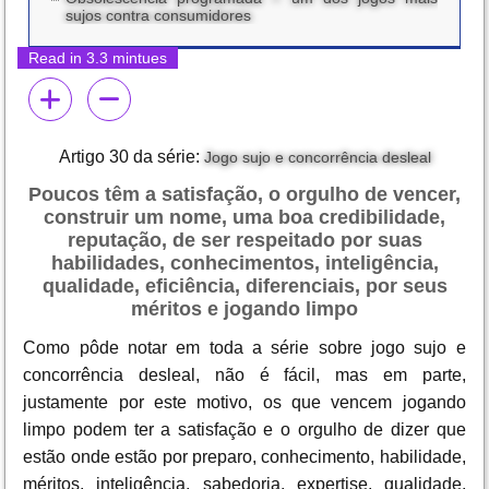
sujos contra consumidores
Read in 3.3 mintues
Artigo 30 da série:
Jogo sujo e concorrência desleal
Poucos têm a satisfação, o orgulho de vencer,
construir um nome, uma boa credibilidade,
reputação, de ser respeitado por suas
habilidades, conhecimentos, inteligência,
qualidade, eficiência, diferenciais, por seus
méritos e jogando limpo
Como pôde notar em toda a série sobre jogo sujo e
concorrência desleal, não é fácil, mas em parte,
justamente por este motivo, os que vencem jogando
limpo podem ter a satisfação e o orgulho de dizer que
estão onde estão por preparo, conhecimento, habilidade,
méritos, inteligência, sabedoria, expertise, qualidade,