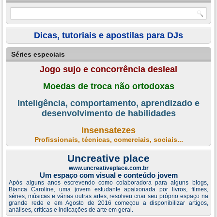
Dicas, tutoriais e apostilas para DJs
Séries especiais
Jogo sujo e concorrência desleal
Moedas de troca não ortodoxas
Inteligência, comportamento, aprendizado e
desenvolvimento de habilidades
Insensatezes
Profissionais, técnicas, comerciais, sociais...
Uncreative place
www.uncreativeplace.com.br
Um espaço com visual e conteúdo jovem
Após alguns anos escrevendo como colaboradora para alguns blogs,
Bianca Caroline, uma jovem estudante apaixonada por livros, filmes,
séries, músicas e várias outras artes, resolveu criar seu próprio espaço na
grande rede e em Agosto de 2016 começou a disponibilizar artigos,
análises, críticas e indicações de arte em geral.