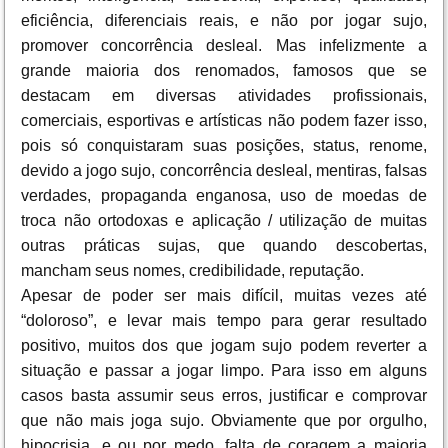
eficiência, diferenciais reais, e não por jogar sujo,
promover concorrência desleal. Mas infelizmente a
grande maioria dos renomados, famosos que se
destacam em diversas atividades profissionais,
comerciais, esportivas e artísticas não podem fazer isso,
pois só conquistaram suas posições, status, renome,
devido a jogo sujo, concorrência desleal, mentiras, falsas
verdades, propaganda enganosa, uso de moedas de
troca não ortodoxas e aplicação / utilização de muitas
outras práticas sujas, que quando descobertas,
mancham seus nomes, credibilidade, reputação.
Apesar de poder ser mais difícil, muitas vezes até
“doloroso”, e levar mais tempo para gerar resultado
positivo, muitos dos que jogam sujo podem reverter a
situação e passar a jogar limpo. Para isso em alguns
casos basta assumir seus erros, justificar e comprovar
que não mais joga sujo. Obviamente que por orgulho,
hipocrisia, e ou por medo, falta de coragem a maioria