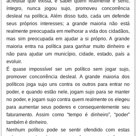
acreditar que exista, e saber quem realmente é sério,
íntegro, nunca jogou sujo, promoveu concorrência
desleal na política. Além disso tudo, cada um defende
seus próprios interesses; a grande maioria não está
realmente preocupada em melhorar a vida dos cidadãos,
mas sim preocupada em ajudar a si próprio. A grande
maioria entra na política para ganhar muito dinheiro e
não para ajudar um município, cidade, estado, país a
evoluir.
É quase impossível ser um político sem jogar sujo,
promover concorrência desleal. A grande maioria dos
políticos joga sujo uns contra os outros para entrar no
poder, e quando estão nele, jogam sujo para se manter
no poder, e jogam sujo contra quem realmente os elegeu
para aumentar seus poderes e consequentemente seu
faturamento. Assim como “tempo é dinheiro”, “poder”
também é dinheiro.
Nenhum político pode se sentir ofendido com estas