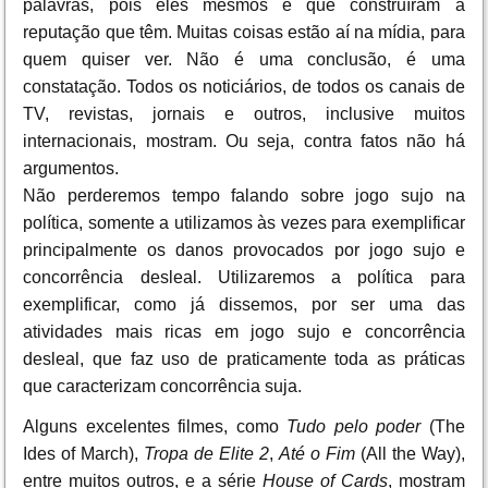
palavras, pois eles mesmos é que construíram a
reputação que têm. Muitas coisas estão aí na mídia, para
quem quiser ver. Não é uma conclusão, é uma
constatação. Todos os noticiários, de todos os canais de
TV, revistas, jornais e outros, inclusive muitos
internacionais, mostram. Ou seja, contra fatos não há
argumentos.
Não perderemos tempo falando sobre jogo sujo na
política, somente a utilizamos às vezes para exemplificar
principalmente os danos provocados por jogo sujo e
concorrência desleal. Utilizaremos a política para
exemplificar, como já dissemos, por ser uma das
atividades mais ricas em jogo sujo e concorrência
desleal, que faz uso de praticamente toda as práticas
que caracterizam concorrência suja.
Alguns excelentes filmes, como
Tudo pelo poder
(The
Ides of March),
Tropa de Elite 2
,
Até o Fim
(All the Way),
entre muitos outros, e a série
House of Cards
, mostram