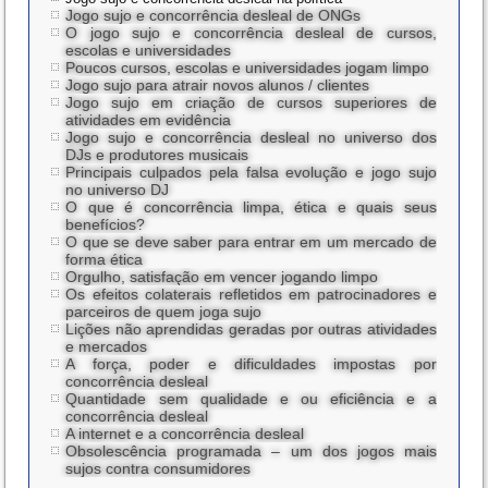
Jogo sujo e concorrência desleal de ONGs
O jogo sujo e concorrência desleal de cursos,
escolas e universidades
Poucos cursos, escolas e universidades jogam limpo
Jogo sujo para atrair novos alunos / clientes
Jogo sujo em criação de cursos superiores de
atividades em evidência
Jogo sujo e concorrência desleal no universo dos
DJs e produtores musicais
Principais culpados pela falsa evolução e jogo sujo
no universo DJ
O que é concorrência limpa, ética e quais seus
benefícios?
O que se deve saber para entrar em um mercado de
forma ética
Orgulho, satisfação em vencer jogando limpo
Os efeitos colaterais refletidos em patrocinadores e
parceiros de quem joga sujo
Lições não aprendidas geradas por outras atividades
e mercados
A força, poder e dificuldades impostas por
concorrência desleal
Quantidade sem qualidade e ou eficiência e a
concorrência desleal
A internet e a concorrência desleal
Obsolescência programada – um dos jogos mais
sujos contra consumidores