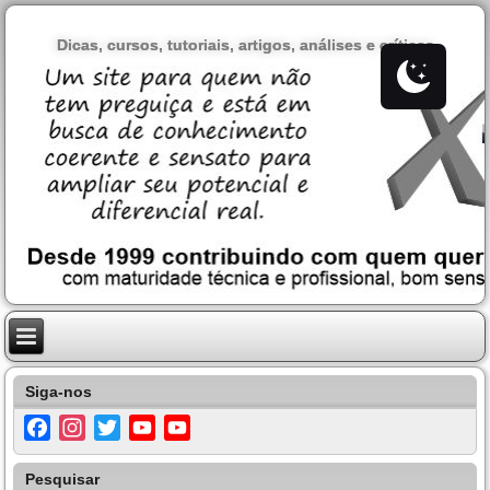
Dicas, cursos, tutoriais, artigos, análises e críticas
Siga-nos
Facebook
Instagram
Twitter
YouTube
YouTube
Channel
Pesquisar