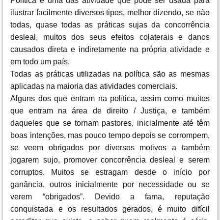
Política é uma das atividade que pode ser usada para
ilustrar facilmente diversos tipos, melhor dizendo, se não
todas, quase todas as práticas sujas da concorrência
desleal, muitos dos seus efeitos colaterais e danos
causados direta e indiretamente na própria atividade e
em todo um país.
Todas as práticas utilizadas na política são as mesmas
aplicadas na maioria das atividades comerciais.
Alguns dos que entram na política, assim como muitos
que entram na área de direito / Justiça, e também
daqueles que se tornam pastores, inicialmente até têm
boas intenções, mas pouco tempo depois se corrompem,
se veem obrigados por diversos motivos a também
jogarem sujo, promover concorrência desleal e serem
corruptos. Muitos se estragam desde o início por
ganância, outros inicialmente por necessidade ou se
verem “obrigados”. Devido a fama, reputação
conquistada e os resultados gerados, é muito difícil