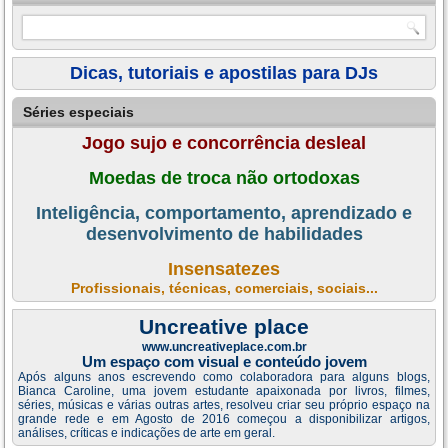
Dicas, tutoriais e apostilas para DJs
Séries especiais
Jogo sujo e concorrência desleal
Moedas de troca não ortodoxas
Inteligência, comportamento, aprendizado e
desenvolvimento de habilidades
Insensatezes
Profissionais, técnicas, comerciais, sociais...
Uncreative place
www.uncreativeplace.com.br
Um espaço com visual e conteúdo jovem
Após alguns anos escrevendo como colaboradora para alguns blogs,
Bianca Caroline, uma jovem estudante apaixonada por livros, filmes,
séries, músicas e várias outras artes, resolveu criar seu próprio espaço na
grande rede e em Agosto de 2016 começou a disponibilizar artigos,
análises, críticas e indicações de arte em geral.