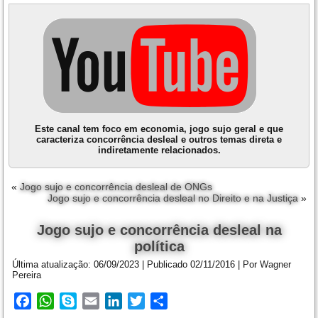
Este canal tem foco em economia, jogo sujo geral e que
caracteriza concorrência desleal e outros temas direta e
indiretamente relacionados.
«
Jogo sujo e concorrência desleal de ONGs
Jogo sujo e concorrência desleal no Direito e na Justiça
»
Jogo sujo e concorrência desleal na
política
Última atualização:
06/09/2023
|
Publicado
02/11/2016
|
Por
Wagner
Pereira
Facebook
WhatsApp
Skype
Email
LinkedIn
Twitter
Share