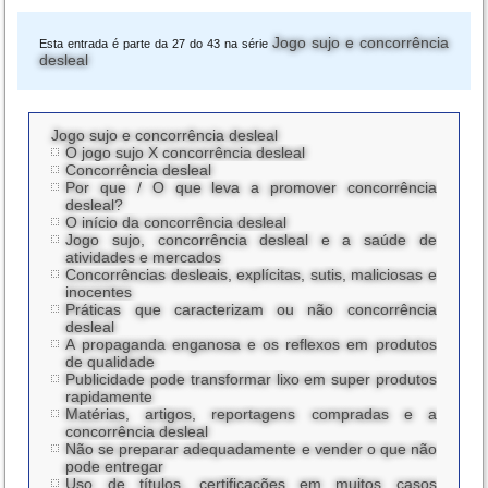
Jogo sujo e concorrência
Esta entrada é parte da 27 do 43 na série
desleal
Jogo sujo e concorrência desleal
O jogo sujo X concorrência desleal
Concorrência desleal
Por que / O que leva a promover concorrência
desleal?
O início da concorrência desleal
Jogo sujo, concorrência desleal e a saúde de
atividades e mercados
Concorrências desleais, explícitas, sutis, maliciosas e
inocentes
Práticas que caracterizam ou não concorrência
desleal
A propaganda enganosa e os reflexos em produtos
de qualidade
Publicidade pode transformar lixo em super produtos
rapidamente
Matérias, artigos, reportagens compradas e a
concorrência desleal
Não se preparar adequadamente e vender o que não
pode entregar
Uso de títulos, certificações em muitos casos