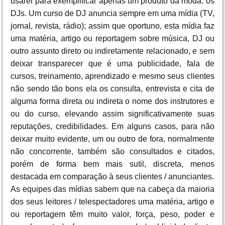
usarei para exemplificar apenas um produto da moda: os
DJs. Um curso de DJ anuncia sempre em uma mídia (TV,
jornal, revista, rádio); assim que oportuno, esta mídia faz
uma matéria, artigo ou reportagem sobre música, DJ ou
outro assunto direto ou indiretamente relacionado, e sem
deixar transparecer que é uma publicidade, fala de
cursos, treinamento, aprendizado e mesmo seus clientes
não sendo tão bons ela os consulta, entrevista e cita de
alguma forma direta ou indireta o nome dos instrutores e
ou do curso, elevando assim significativamente suas
reputações, credibilidades. Em alguns casos, para não
deixar muito evidente, um ou outro de fora, normalmente
não concorrente, também são consultados e citados,
porém de forma bem mais sutil, discreta, menos
destacada em comparação à seus clientes / anunciantes.
As equipes das mídias sabem que na cabeça da maioria
dos seus leitores / telespectadores uma matéria, artigo e
ou reportagem têm muito valor, força, peso, poder e