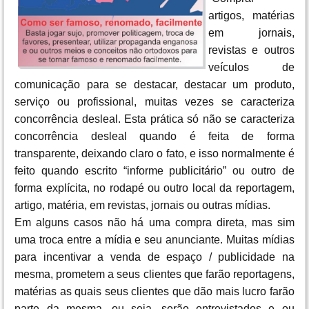
artigos, matérias
em jornais,
revistas e outros
veículos de
comunicação para se destacar, destacar um produto,
serviço ou profissional, muitas vezes se caracteriza
concorrência desleal. Esta prática só não se caracteriza
concorrência desleal quando é feita de forma
transparente, deixando claro o fato, e isso normalmente é
feito quando escrito “informe publicitário” ou outro de
forma explícita, no rodapé ou outro local da reportagem,
artigo, matéria, em revistas, jornais ou outras mídias.
Em alguns casos não há uma compra direta, mas sim
uma troca entre a mídia e seu anunciante. Muitas mídias
para incentivar a venda de espaço / publicidade na
mesma, prometem a seus clientes que farão reportagens,
matérias as quais seus clientes que dão mais lucro farão
parte da mesma, ou seja, serão entrevistados e ou