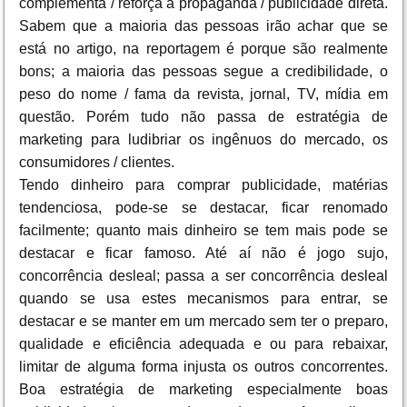
complementa / reforça a propaganda / publicidade direta.
Sabem que a maioria das pessoas irão achar que se
está no artigo, na reportagem é porque são realmente
bons; a maioria das pessoas segue a credibilidade, o
peso do nome / fama da revista, jornal, TV, mídia em
questão. Porém tudo não passa de estratégia de
marketing para ludibriar os ingênuos do mercado, os
consumidores / clientes.
Tendo dinheiro para comprar publicidade, matérias
tendenciosa, pode-se se destacar, ficar renomado
facilmente; quanto mais dinheiro se tem mais pode se
destacar e ficar famoso. Até aí não é jogo sujo,
concorrência desleal; passa a ser concorrência desleal
quando se usa estes mecanismos para entrar, se
destacar e se manter em um mercado sem ter o preparo,
qualidade e eficiência adequada e ou para rebaixar,
limitar de alguma forma injusta os outros concorrentes.
Boa estratégia de marketing especialmente boas