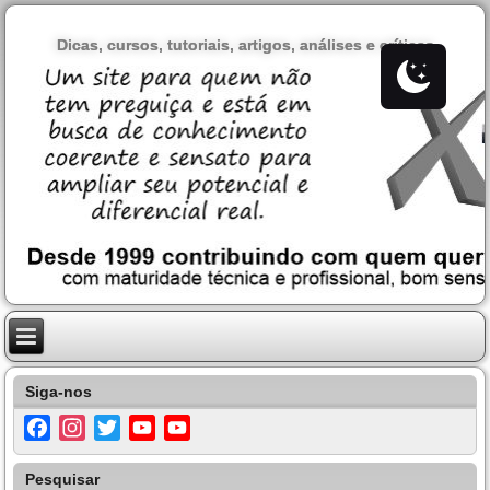
Dicas, cursos, tutoriais, artigos, análises e críticas
Siga-nos
Facebook
Instagram
Twitter
YouTube
YouTube
Channel
Pesquisar