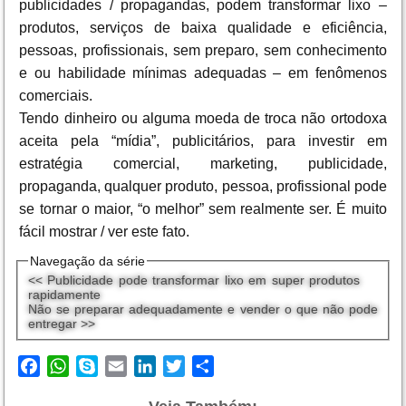
publicidades / propagandas, podem transformar lixo –
produtos, serviços de baixa qualidade e eficiência,
pessoas, profissionais, sem preparo, sem conhecimento
e ou habilidade mínimas adequadas – em fenômenos
comerciais.
Tendo dinheiro ou alguma moeda de troca não ortodoxa
aceita pela “mídia”, publicitários, para investir em
estratégia comercial, marketing, publicidade,
propaganda, qualquer produto, pessoa, profissional pode
se tornar o maior, “o melhor” sem realmente ser. É muito
fácil mostrar / ver este fato.
Navegação da série
<< Publicidade pode transformar lixo em super produtos
rapidamente
Não se preparar adequadamente e vender o que não pode
entregar >>
Facebook
WhatsApp
Skype
Email
LinkedIn
Twitter
Share