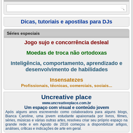
Dicas, tutoriais e apostilas para DJs
Séries especiais
Jogo sujo e concorrência desleal
Moedas de troca não ortodoxas
Inteligência, comportamento, aprendizado e
desenvolvimento de habilidades
Insensatezes
Profissionais, técnicas, comerciais, sociais...
Uncreative place
www.uncreativeplace.com.br
Um espaço com visual e conteúdo jovem
Após alguns anos escrevendo como colaboradora para alguns blogs,
Bianca Caroline, uma jovem estudante apaixonada por livros, filmes,
séries, músicas e várias outras artes, resolveu criar seu próprio espaço na
grande rede e em Agosto de 2016 começou a disponibilizar artigos,
análises, críticas e indicações de arte em geral.