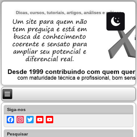
Dicas, cursos, tutoriais, artigos, análises e críticas
Siga-nos
Facebook
Instagram
Twitter
YouTube
YouTube
Channel
Pesquisar