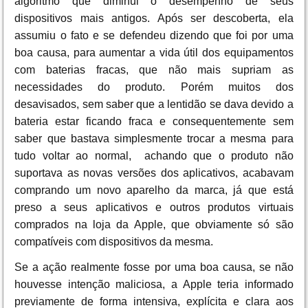
algoritmo que diminui o desempenho de seus
dispositivos mais antigos. Após ser descoberta, ela
assumiu o fato e se defendeu dizendo que foi por uma
boa causa, para aumentar a vida útil dos equipamentos
com baterias fracas, que não mais supriam as
necessidades do produto. Porém muitos dos
desavisados, sem saber que a lentidão se dava devido a
bateria estar ficando fraca e consequentemente sem
saber que bastava simplesmente trocar a mesma para
tudo voltar ao normal, achando que o produto não
suportava as novas versões dos aplicativos, acabavam
comprando um novo aparelho da marca, já que está
preso a seus aplicativos e outros produtos virtuais
comprados na loja da Apple, que obviamente só são
compatíveis com dispositivos da mesma.
Se a ação realmente fosse por uma boa causa, se não
houvesse intenção maliciosa, a Apple teria informado
previamente de forma intensiva, explícita e clara aos