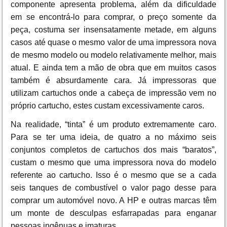
componente apresenta problema, além da dificuldade
em se encontrá-lo para comprar, o preço somente da
peça, costuma ser insensatamente metade, em alguns
casos até quase o mesmo valor de uma impressora nova
de mesmo modelo ou modelo relativamente melhor, mais
atual. E ainda tem a mão de obra que em muitos casos
também é absurdamente cara. Já impressoras que
utilizam cartuchos onde a cabeça de impressão vem no
próprio cartucho, estes custam excessivamente caros.
Na realidade, “tinta” é um produto extremamente caro.
Para se ter uma ideia, de quatro a no máximo seis
conjuntos completos de cartuchos dos mais “baratos”,
custam o mesmo que uma impressora nova do modelo
referente ao cartucho. Isso é o mesmo que se a cada
seis tanques de combustível o valor pago desse para
comprar um automóvel novo. A HP e outras marcas têm
um monte de desculpas esfarrapadas para enganar
pessoas ingênuas e imaturas.