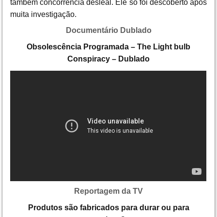
também concorrência desleal. Ele só foi descoberto após
muita investigação.
Documentário Dublado
Obsolescência Programada – The Light bulb
Conspiracy – Dublado
Reportagem da TV
Produtos são fabricados para durar ou para