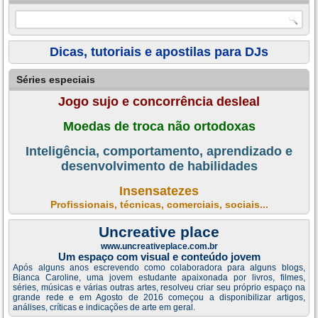
Dicas, tutoriais e apostilas para DJs
Séries especiais
Jogo sujo e concorrência desleal
Moedas de troca não ortodoxas
Inteligência, comportamento, aprendizado e
desenvolvimento de habilidades
Insensatezes
Profissionais, técnicas, comerciais, sociais...
Uncreative place
www.uncreativeplace.com.br
Um espaço com visual e conteúdo jovem
Após alguns anos escrevendo como colaboradora para alguns blogs,
Bianca Caroline, uma jovem estudante apaixonada por livros, filmes,
séries, músicas e várias outras artes, resolveu criar seu próprio espaço na
grande rede e em Agosto de 2016 começou a disponibilizar artigos,
análises, críticas e indicações de arte em geral.