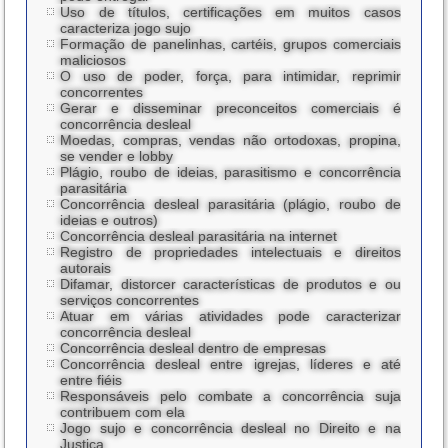
Uso de títulos, certificações em muitos casos
caracteriza jogo sujo
Formação de panelinhas, cartéis, grupos comerciais
maliciosos
O uso de poder, força, para intimidar, reprimir
concorrentes
Gerar e disseminar preconceitos comerciais é
concorrência desleal
Moedas, compras, vendas não ortodoxas, propina,
se vender e lobby
Plágio, roubo de ideias, parasitismo e concorrência
parasitária
Concorrência desleal parasitária (plágio, roubo de
ideias e outros)
Concorrência desleal parasitária na internet
Registro de propriedades intelectuais e direitos
autorais
Difamar, distorcer características de produtos e ou
serviços concorrentes
Atuar em várias atividades pode caracterizar
concorrência desleal
Concorrência desleal dentro de empresas
Concorrência desleal entre igrejas, líderes e até
entre fiéis
Responsáveis pelo combate a concorrência suja
contribuem com ela
Jogo sujo e concorrência desleal no Direito e na
Justiça