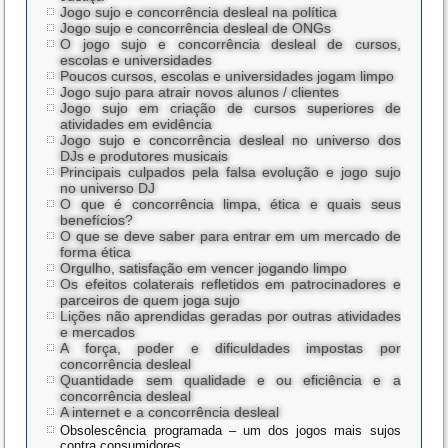
Jogo sujo e concorrência desleal na política
Jogo sujo e concorrência desleal de ONGs
O jogo sujo e concorrência desleal de cursos,
escolas e universidades
Poucos cursos, escolas e universidades jogam limpo
Jogo sujo para atrair novos alunos / clientes
Jogo sujo em criação de cursos superiores de
atividades em evidência
Jogo sujo e concorrência desleal no universo dos
DJs e produtores musicais
Principais culpados pela falsa evolução e jogo sujo
no universo DJ
O que é concorrência limpa, ética e quais seus
benefícios?
O que se deve saber para entrar em um mercado de
forma ética
Orgulho, satisfação em vencer jogando limpo
Os efeitos colaterais refletidos em patrocinadores e
parceiros de quem joga sujo
Lições não aprendidas geradas por outras atividades
e mercados
A força, poder e dificuldades impostas por
concorrência desleal
Quantidade sem qualidade e ou eficiência e a
concorrência desleal
A internet e a concorrência desleal
Obsolescência programada – um dos jogos mais sujos
contra consumidores