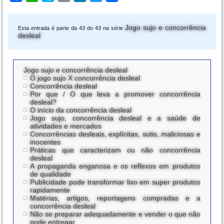
Jogo sujo e concorrência
Esta entrada é parte da 43 do 43 na série
desleal
Jogo sujo e concorrência desleal
O jogo sujo X concorrência desleal
Concorrência desleal
Por que / O que leva a promover concorrência
desleal?
O início da concorrência desleal
Jogo sujo, concorrência desleal e a saúde de
atividades e mercados
Concorrências desleais, explícitas, sutis, maliciosas e
inocentes
Práticas que caracterizam ou não concorrência
desleal
A propaganda enganosa e os reflexos em produtos
de qualidade
Publicidade pode transformar lixo em super produtos
rapidamente
Matérias, artigos, reportagens compradas e a
concorrência desleal
Não se preparar adequadamente e vender o que não
pode entregar