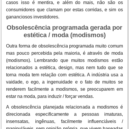
casos isso é mentira, e além do mais, não são os
consumidores que clamam por estas corridas, e sim os
gananciosos investidores.
Obsolescência programada gerada por
estética / moda (modismos)
Outra forma de obsolescência programada muito comum
mas pouco percebida pela maioria, é através de moda
(modismos). Lembrando que muitos modismos estão
relacionados a estética, design, mas nem tudo que se
torna moda tem relação com estética. A indústria usa a
vaidade, o ego, a ingenuidade e o fato de muitos se
renderem facilmente a modismos, se preocuparem em
estar na moda, para induzir / forçar vendas.
A obsolescência planejada relacionada a modismos é
direcionada especificamente a pessoas imaturas,
insensatas, ingênuas, facilmente influenciáveis /
manipuláveis, sem opinião própria, que vivem baseadas