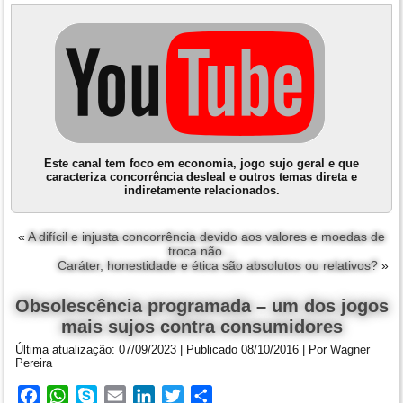
Este canal tem foco em economia, jogo sujo geral e que
caracteriza concorrência desleal e outros temas direta e
indiretamente relacionados.
«
A difícil e injusta concorrência devido aos valores e moedas de
troca não…
Caráter, honestidade e ética são absolutos ou relativos?
»
Obsolescência programada – um dos jogos
mais sujos contra consumidores
Última atualização:
07/09/2023
|
Publicado
08/10/2016
|
Por
Wagner
Pereira
Facebook
WhatsApp
Skype
Email
LinkedIn
Twitter
Share