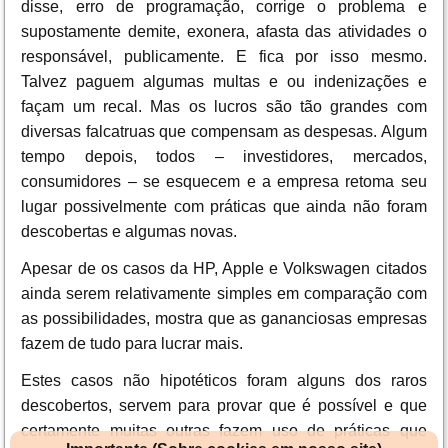
disse, erro de programação, corrige o problema e
supostamente demite, exonera, afasta das atividades o
responsável, publicamente. E fica por isso mesmo.
Talvez paguem algumas multas e ou indenizações e
façam um recal. Mas os lucros são tão grandes com
diversas falcatruas que compensam as despesas. Algum
tempo depois, todos – investidores, mercados,
consumidores – se esquecem e a empresa retoma seu
lugar possivelmente com práticas que ainda não foram
descobertas e algumas novas.
Apesar de os casos da HP, Apple e Volkswagen citados
ainda serem relativamente simples em comparação com
as possibilidades, mostra que as gananciosas empresas
fazem de tudo para lucrar mais.
Estes casos não hipotéticos foram alguns dos raros
descobertos, servem para provar que é possível e que
certamente muitas outras fazem uso de práticas que