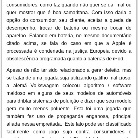
consumidores, como faz quando não quer se dar mal ou
quer mostrar que é boa samaritana. Com isso daria a
opção do consumidor, seu cliente, aceitar a queda de
desempenho, trocar de bateria ou mesmo trocar de
aparelho. Falando em bateria, no mesmo documentário
citado acima, se fala do caso em que a Apple é
processada é condenada na justiça Europeia devido a
obsolescência programada quanto a baterias de iPod.
Apesar de não ter sido relacionado a gerar defeito, mas
se tratar de uma jogada suja utilizando gatilho malicioso,
a alemã Volkswagem colocou algoritmo / software
maldoso em alguns de seus modelos de automóveis
para driblar sistemas de poluição e dizer que seu modelo
gera muito menos poluente. Esta foi uma jogada que
também fez uso de propaganda enganosa, principal
aliada nessa empreitada. Este fato pode ser classificado
facilmente como jogo sujo contra consumidores e